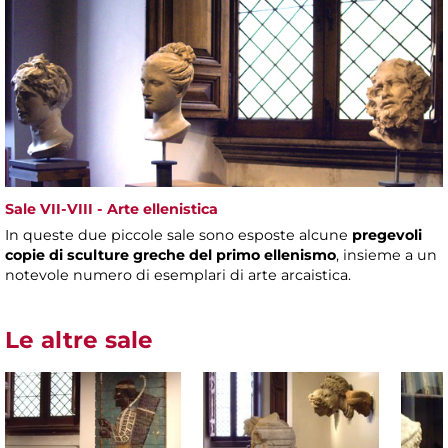
Sale VII-VIII - Arte ellenistica
In queste due piccole sale sono esposte alcune
pregevoli
copie di sculture greche del primo ellenismo
, insieme a un
notevole numero di esemplari di arte arcaistica.
Le altre sale