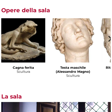
Opere della sala
Cagna ferita
Testa maschile
Rit
Scultura
(Alessandro Magno)
Scultura
La sala