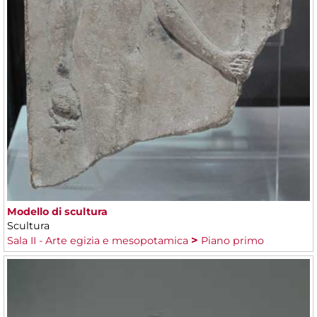
Modello di scultura
Scultura
Sala II - Arte egizia e mesopotamica
Piano primo