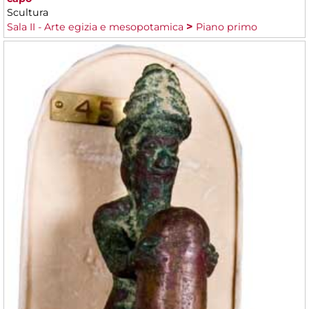
Scultura
Sala II - Arte egizia e mesopotamica
Piano primo