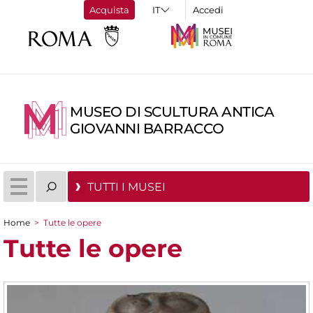
Acquista
Accedi
MUSEO DI SCULTURA ANTICA
GIOVANNI BARRACCO
TUTTI I MUSEI
Home
>
Tutte le opere
Tu sei qui
Tutte le opere