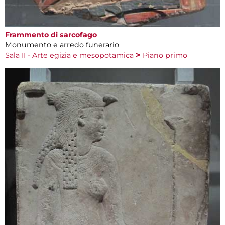
Frammento di sarcofago
Monumento e arredo funerario
Sala II - Arte egizia e mesopotamica
Piano primo