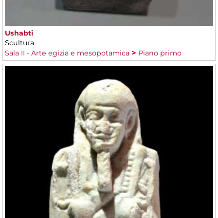
Ushabti
Scultura
Sala II - Arte egizia e mesopotamica
Piano primo