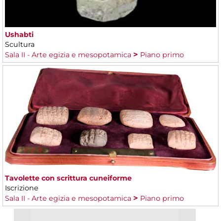
Ushabti
Scultura
Sala II - Arte egizia e mesopotamica
Piano primo
Tavolette con scrittura cuneiforme
Iscrizione
Sala II - Arte egizia e mesopotamica
Piano primo