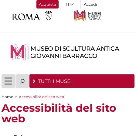
Acquista
Accedi
MUSEO DI SCULTURA ANTICA
GIOVANNI BARRACCO
TUTTI I MUSEI
Home
>
Accessibilità del sito web
Tu sei qui
Accessibilità del sito
web