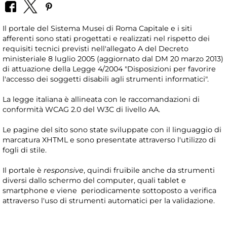
Il portale del Sistema Musei di Roma Capitale e i siti
afferenti sono stati progettati e realizzati nel rispetto dei
requisiti tecnici previsti nell'allegato A del Decreto
ministeriale 8 luglio 2005 (aggiornato dal DM 20 marzo 2013)
di attuazione della Legge 4/2004 "Disposizioni per favorire
l'accesso dei soggetti disabili agli strumenti informatici".
La legge italiana è allineata con le raccomandazioni di
conformità WCAG 2.0 del W3C di livello AA.
Le pagine del sito sono state sviluppate con il linguaggio di
marcatura XHTML e sono presentate attraverso l'utilizzo di
fogli di stile.
Il portale è
responsive
, quindi fruibile anche da strumenti
diversi dallo schermo del computer, quali tablet e
smartphone e viene periodicamente sottoposto a verifica
attraverso l'uso di strumenti automatici per la validazione.