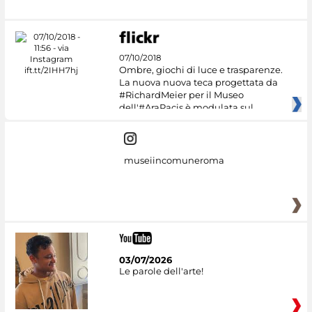
07/10/2018
Ombre, giochi di luce e trasparenze.
La nuova nuova teca progettata da
#RichardMeier per il Museo
dell'#AraPacis è modulata sul
museiincomuneroma
03/07/2026
Le parole dell'arte!