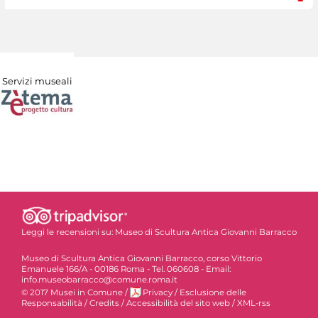
Servizi museali
Leggi le recensioni su:
Museo di Scultura Antica Giovanni Barracco
Museo di Scultura Antica Giovanni Barracco, corso Vittorio
Emanuele 166/A - 00186 Roma - Tel. 060608 - Email:
info.museobarracco@comune.roma.it
© 2017 Musei in Comune
/
Privacy
/
Esclusione delle
Responsabilità
/
Credits
/
Accessibilità del sito web
/
XML-rss