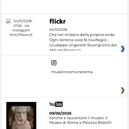
#DiscoverMiC
04/10/2018
Che nel mistero delle proprie onde
Ogni terrena voce fa naufragio. -
Giuseppe Ungaretti Buongiorno dal
#MuseoBarracco
museiincomuneroma
09/06/2026
Sentire e raccontare il museo: il
Museo di Roma a Palazzo Braschi