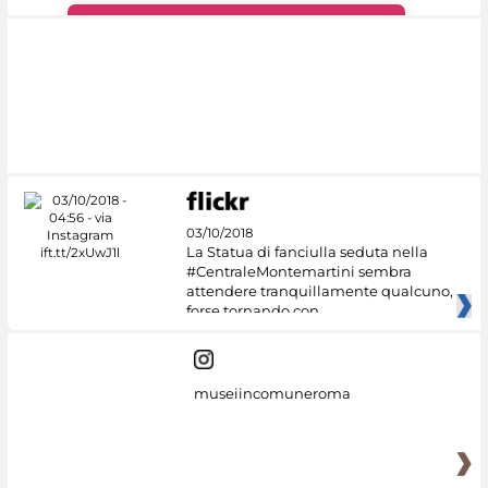
#DiscoverMiC
03/10/2018
La Statua di fanciulla seduta nella
#CentraleMontemartini sembra
attendere tranquillamente qualcuno,
forse tornando con
museiincomuneroma