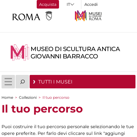
Acquista
Accedi
MUSEO DI SCULTURA ANTICA
GIOVANNI BARRACCO
TUTTI I MUSEI
Home
>
Collezioni
>
Il tuo percorso
Tu sei qui
Il tuo percorso
Puoi costruire il tuo percorso personale selezionando le tue
opere preferite. Per farlo devi cliccare sul link "aggiungi