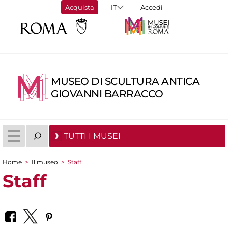
Acquista
Accedi
MUSEO DI SCULTURA ANTICA
GIOVANNI BARRACCO
TUTTI I MUSEI
Home
>
Il museo
>
Staff
Tu sei qui
Staff