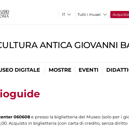
Tutti i musei
Acquist
CULTURA ANTICA GIOVANNI 
USEO DIGITALE
MOSTRE
EVENTI
DIDATT
dioguide
 center 060608
e presso la biglietteria del Museo (solo per i gi
,00. Acquisto in biglietteria (con carta di credito, senza diritto