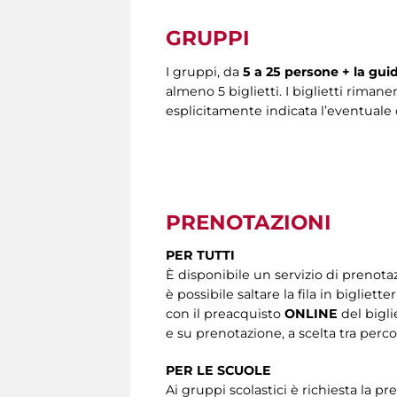
GRUPPI
I gruppi, da
5 a 25 persone + la gui
almeno 5 biglietti. I biglietti riman
esplicitamente indicata l’eventuale 
PRENOTAZIONI
PER TUTTI
È disponibile un servizio di prenota
è possibile saltare la fila in bigliet
con il preacquisto
ONLINE
del bigli
e su prenotazione, a scelta tra perc
PER LE SCUOLE
Ai gruppi scolastici è richiesta la p