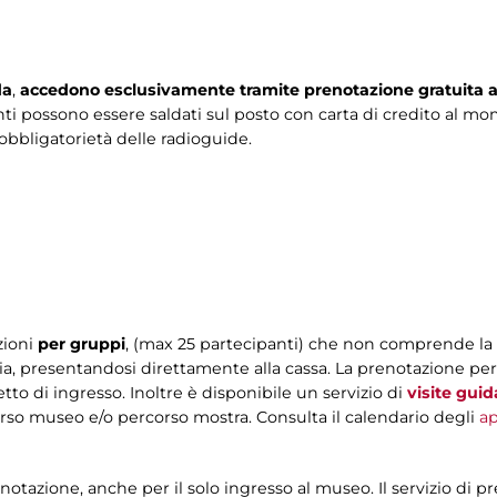
da
,
accedono esclusivamente tramite prenotazione gratuita 
enti possono essere saldati sul posto con carta di credito al mom
obbligatorietà delle radioguide.
zioni
per gruppi
, (max 25 partecipanti) che non comprende la 
teria, presentandosi direttamente alla cassa. La prenotazione per 
etto di ingresso. Inoltre è disponibile un servizio di
visite guid
orso museo e/o percorso mostra. Consulta il calendario degli
a
renotazione, anche per il solo ingresso al museo. Il servizio di p