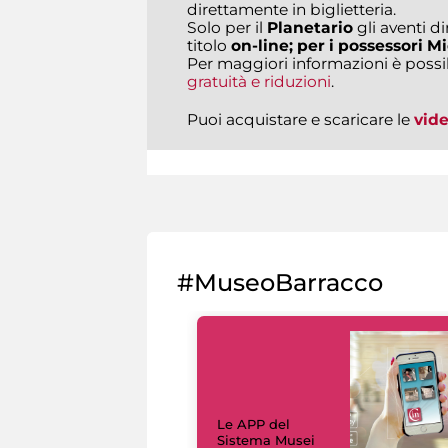
direttamente in biglietteria.
Solo per il
Planetario
gli aventi di
titolo
on-line; per i possessori Mi
Per maggiori informazioni è possi
gratuità e riduzioni
.
Puoi acquistare e scaricare le
vid
#MuseoBarracco
Le APP del
Sistema Musei