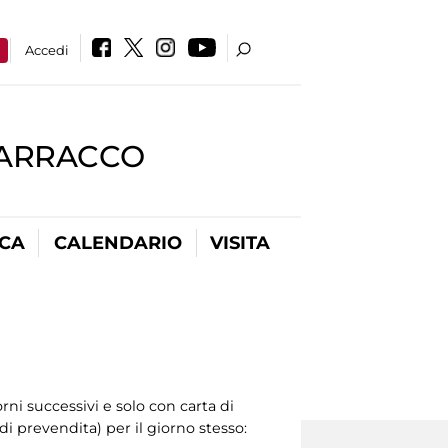
a
Accedi
BARRACCO
ICA
CALENDARIO
VISITA
orni successivi e solo con carta di
 di prevendita) per il giorno stesso: