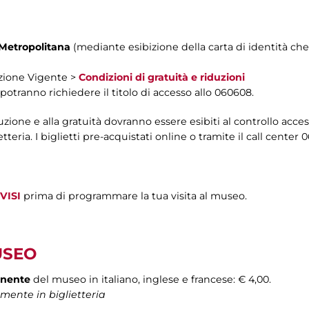
 Metropolitana
(mediante esibizione della carta di identità che 
azione Vigente >
Condizioni di gratuità e riduzioni
o potranno richiedere il titolo di accesso allo 060608.
iduzione e alla gratuità dovranno essere esibiti al controllo acces
tteria. I biglietti pre-acquistati online o tramite il call center
VISI
prima di programmare la tua visita al museo.
USEO
anente
del museo in italiano, inglese e francese: € 4,00.
amente in biglietteria