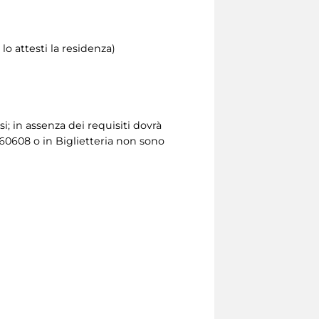
lo attesti la residenza)
si; in assenza dei requisiti dovrà
 060608 o in Biglietteria non sono