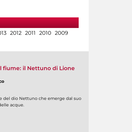
013
2012
2011
2010
2009
l fiume: il Nettuno di Lione
co
nte del dio Nettuno che emerge dal suo
delle acque.