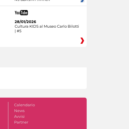
da Renato Guttuso
28/01/2026
Cultura KIDS al Museo Carlo Bilotti
| #5
Calendario
News
Avvisi
Partner