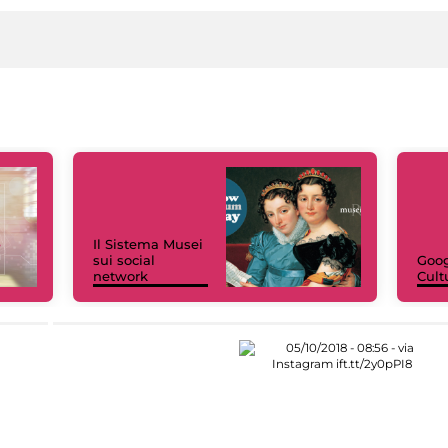
Il Sistema Musei
sui social
Goog
network
Cult