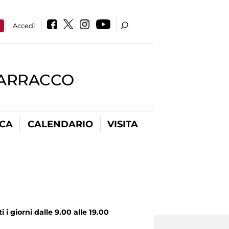
a
Accedi
BARRACCO
ICA
CALENDARIO
VISITA
 giorni dalle 9.00 alle 19.00