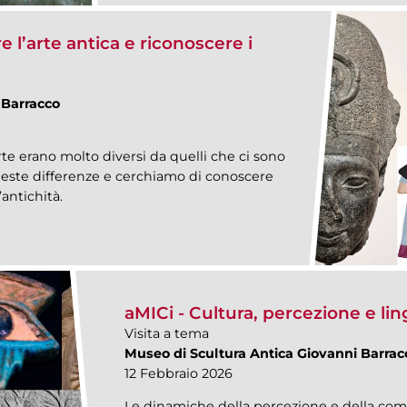
 l’arte antica e riconoscere i
 Barracco
te erano molto diversi da quelli che ci sono
queste differenze e cerchiamo di conoscere
’antichità.
aMICi - Cultura, percezione e lin
Visita a tema
Museo di Scultura Antica Giovanni Barrac
12 Febbraio 2026
Le dinamiche della percezione e della com