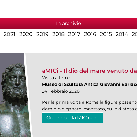
In archivio
2021
2020
2019
2018
2017
2016
2015
2014
2
aMICi - Il dio del mare venuto da
Visita a tema
Museo di Scultura Antica Giovanni Barrac
24 Febbraio 2026
Per la prima volta a Roma la figura posse
dominio e appare, maestoso, sulla distesa 
Gratis con la MIC card