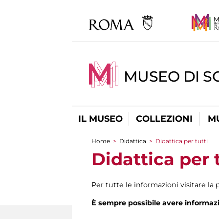
MUSEO DI S
IL MUSEO
COLLEZIONI
M
Home
>
Didattica
>
Didattica per tutti
Tu sei qui
Didattica per 
Per tutte le informazioni visitare la
È sempre possibile avere informazio