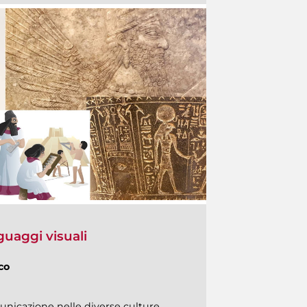
guaggi visuali
co
unicazione nelle diverse culture