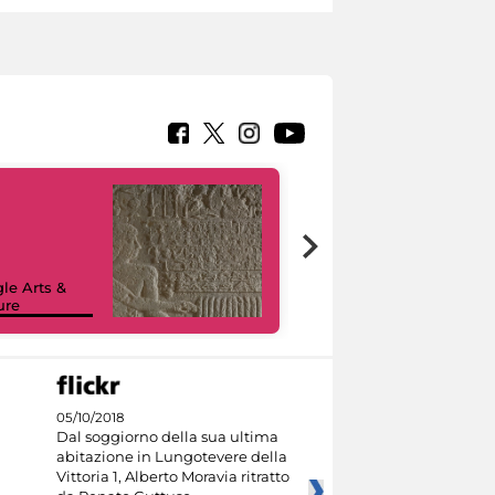
le Arts &
ure
I like MiC
05/10/2018
Dal soggiorno della sua ultima
abitazione in Lungotevere della
Vittoria 1, Alberto Moravia ritratto