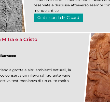
osservate e discusse attraverso esempi conc
mondo antico
Gratis con la MIC card
a Mitra e a Cristo
 Barracco
ano a grotte e altri ambienti naturali, la
co conserva un rilievo raffigurante varie
ggestiva testimonianza di un culto molto