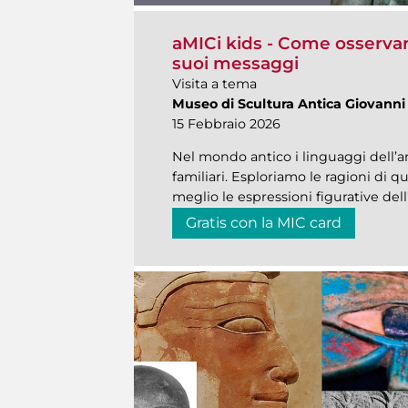
aMICi kids - Come osservare
suoi messaggi
Visita a tema
Museo di Scultura Antica Giovanni
15 Febbraio 2026
Nel mondo antico i linguaggi dell’ar
familiari. Esploriamo le ragioni di 
meglio le espressioni figurative dell
Gratis con la MIC card