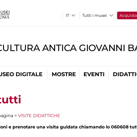
Tutti i musei
Acquist
CULTURA ANTICA GIOVANNI 
USEO DIGITALE
MOSTRE
EVENTI
DIDATT
tutti
 pagina >
VISITE DIDATTICHE
ni e prenotare una visita guidata chiamando lo 060608 tutti i