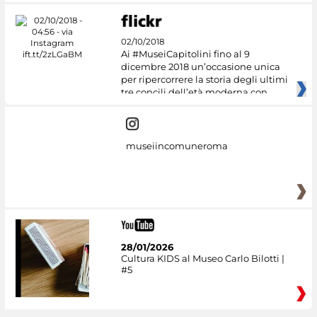
02/10/2018
Ai #MuseiCapitolini fino al 9
dicembre 2018 un’occasione unica
per ripercorrere la storia degli ultimi
tre concili dell’età moderna con
museiincomuneroma
28/01/2026
Cultura KIDS al Museo Carlo Bilotti |
#5