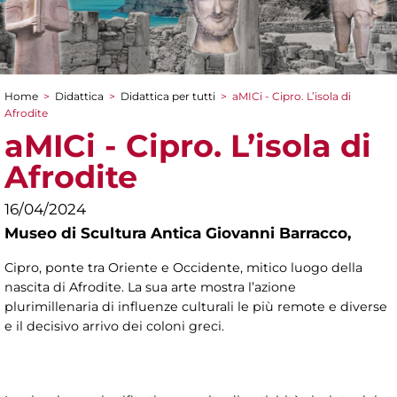
Home
>
Didattica
>
Didattica per tutti
>
aMICi - Cipro. L’isola di
Tu sei qui
Afrodite
aMICi - Cipro. L’isola di
Afrodite
16/04/2024
Museo di Scultura Antica Giovanni Barracco,
Cipro, ponte tra Oriente e Occidente, mitico luogo della
nascita di Afrodite. La sua arte mostra l’azione
plurimillenaria di influenze culturali le più remote e diverse
e il decisivo arrivo dei coloni greci.