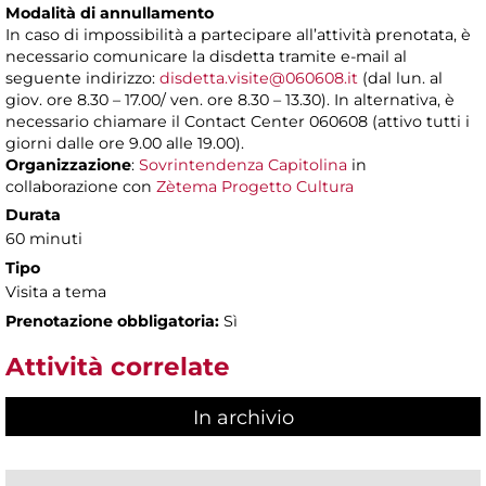
Modalità di annullamento
In caso di impossibilità a partecipare all’attività prenotata, è
necessario comunicare la disdetta tramite e-mail al
seguente indirizzo:
disdetta.visite@060608.it
(dal lun. al
giov. ore 8.30 – 17.00/ ven. ore 8.30 – 13.30). In alternativa, è
necessario chiamare il Contact Center 060608 (attivo tutti i
giorni dalle ore 9.00 alle 19.00).
Organizzazione
:
Sovrintendenza Capitolina
in
collaborazione con
Zètema Progetto Cultura
Durata
60 minuti
Tipo
Visita a tema
Prenotazione obbligatoria:
Sì
Attività correlate
In archivio