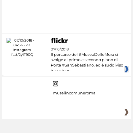
#DiscoverMiC
07/10/2018
Il percorso del #MuseoDelleMura si
svolge al primo e secondo piano di
Porta #SanSebastiano, ed è suddiviso
in sezione
museiincomuneroma