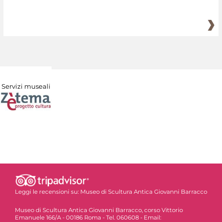
Servizi museali
Leggi le recensioni su:
Museo di Scultura Antica Giovanni Barracco
Museo di Scultura Antica Giovanni Barracco, corso Vittorio
Emanuele 166/A - 00186 Roma - Tel. 060608 - Email: