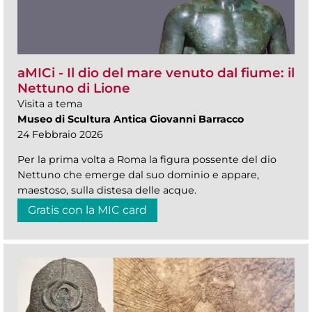
aMICi - Il dio del mare venuto dal fiume: il
Nettuno di Lione
Visita a tema
Museo di Scultura Antica Giovanni Barracco
24 Febbraio 2026
Per la prima volta a Roma la figura possente del dio
Nettuno che emerge dal suo dominio e appare,
maestoso, sulla distesa delle acque.
Gratis con la MIC card