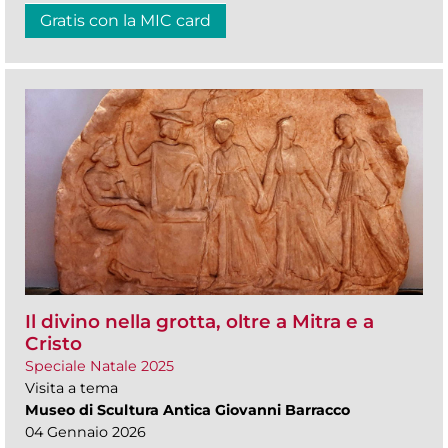
Gratis con la MIC card
Il divino nella grotta, oltre a Mitra e a
Cristo
Speciale Natale 2025
Visita a tema
Museo di Scultura Antica Giovanni Barracco
04 Gennaio 2026