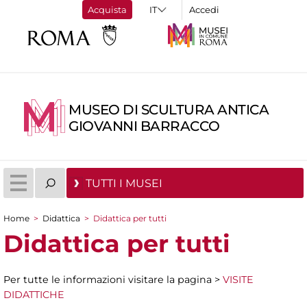
Acquista
Accedi
MUSEO DI SCULTURA ANTICA
GIOVANNI BARRACCO
TUTTI I MUSEI
Home
>
Didattica
>
Didattica per tutti
Tu sei qui
Didattica per tutti
Per tutte le informazioni visitare la pagina >
VISITE
DIDATTICHE