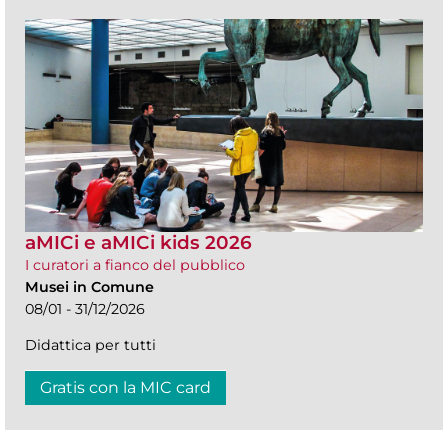
aMICi e aMICi kids 2026
I curatori a fianco del pubblico
Musei in Comune
08/01 - 31/12/2026
Didattica per tutti
Gratis con la MIC card