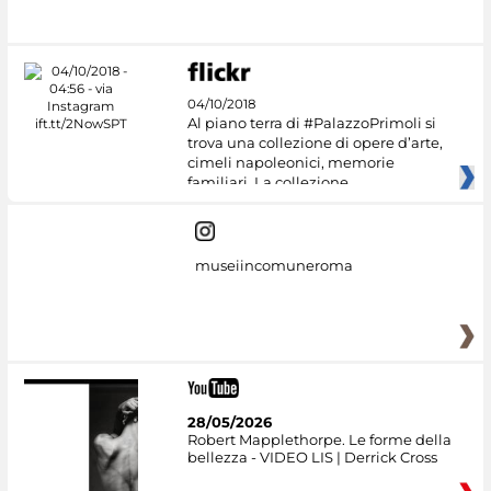
#DiscoverMiC
04/10/2018
Al piano terra di #PalazzoPrimoli si
trova una collezione di opere d’arte,
cimeli napoleonici, memorie
familiari. La collezione
museiincomuneroma
28/05/2026
Robert Mapplethorpe. Le forme della
bellezza - VIDEO LIS | Derrick Cross