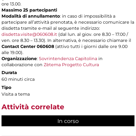
ore 13.00.
Massimo 25 partecipanti
Modalità di annullamento
: in caso di impossibilità a
partecipare all’attività prenotata, è necessario comunicare la
disdetta tramite e-mail al seguente indirizzo:
disdetta.visite@060608.it
(dal lun. al giov. ore 8.30 – 17.00 /
ven. ore 8.30 – 13.30). In alternativa, è necessario chiamare il
Contact Center 060608
(attivo tutti i giorni dalle ore 9.00
alle 19.00).
Organizzazione
:
Sovrintendenza Capitolina
in
collaborazione con
Zètema Progetto Cultura
Durata
60 minuti circa
Tipo
Visita a tema
Attività correlate
In corso
(scheda attiva)