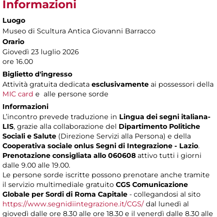
Informazioni
Luogo
Museo di Scultura Antica Giovanni Barracco
Orario
Giovedì 23 luglio 2026
ore 16.00
Biglietto d'ingresso
Attività gratuita dedicata
esclusivamente
ai possessori della
MIC card
e alle persone sorde
Informazioni
L’incontro prevede traduzione in
Lingua dei segni italiana-
LIS
, grazie alla collaborazione del
Dipartimento Politiche
Sociali e Salute
(Direzione Servizi alla Persona) e della
Cooperativa sociale onlus Segni di Integrazione - Lazio
.
Prenotazione consigliata allo 060608
attivo tutti i giorni
dalle 9.00 alle 19.00.
Le persone sorde iscritte possono prenotare anche tramite
il servizio multimediale gratuito
CGS Comunicazione
Globale per Sordi di Roma Capitale
- collegandosi al sito
https://www.segnidiintegrazione.it/CGS/
dal lunedì al
giovedì dalle ore 8.30 alle ore 18.30 e il venerdì dalle 8.30 alle