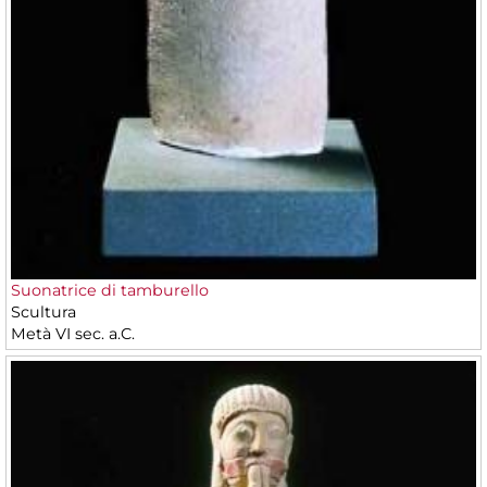
Suonatrice di tamburello
Scultura
Metà VI sec. a.C.