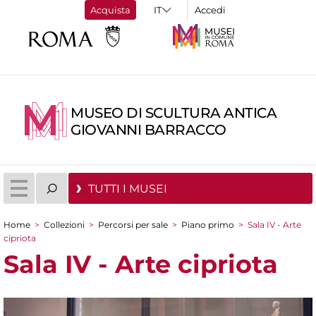
Acquista
Accedi
MUSEO DI SCULTURA ANTICA
GIOVANNI BARRACCO
TUTTI I MUSEI
Home
>
Collezioni
>
Percorsi per sale
>
Piano primo
>
Sala IV - Arte
Tu sei qui
cipriota
Sala IV - Arte cipriota