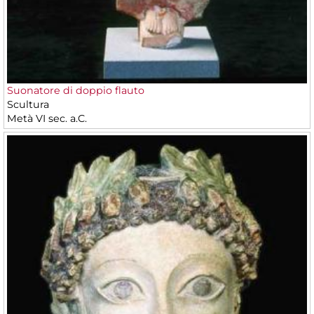
Suonatore di doppio flauto
Scultura
Metà VI sec. a.C.