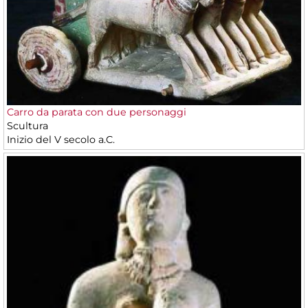
Carro da parata con due personaggi
Scultura
Inizio del V secolo a.C.