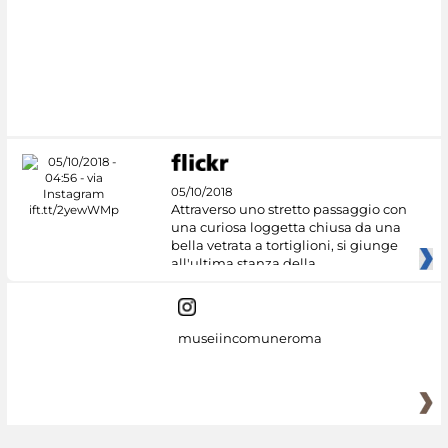
#DiscoverMiC
05/10/2018
Attraverso uno stretto passaggio con
una curiosa loggetta chiusa da una
bella vetrata a tortiglioni, si giunge
all'ultima stanza della
museiincomuneroma