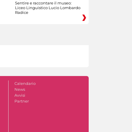
Sentire e raccontare il museo:
Liceo Linguistico Lucio Lombardo
Radice
Calendario
News
Avvisi
Partner