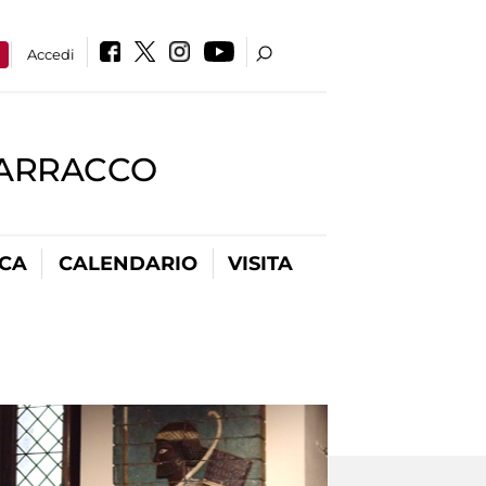
a
Accedi
BARRACCO
ICA
CALENDARIO
VISITA