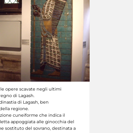
elle opere scavate negli ultimi
l regno di Lagash.
dinastia di Lagash, ben
 della regione.
rizione cuneiforme che indica il
letta appoggiata alle ginocchia del
e sostituto del sovrano, destinata a