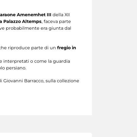
faraone Amenemhet III
della XII
a Palazzo Altemps
, faceva parte
dove probabilmente era giunta dal
o che riproduce parte di un
fregio in
e interpretati o come la guardia
lo persiano.
di Giovanni Barracco, sulla collezione