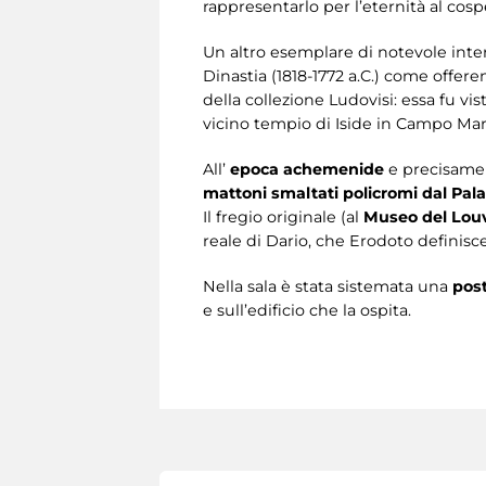
rappresentarlo per l’eternità al cosp
Un altro esemplare di notevole inter
Dinastia (1818-1772 a.C.) come offere
della collezione Ludovisi: essa fu v
vicino tempio di Iside in Campo Mar
All’
epoca achemenide
e precisame
mattoni smaltati policromi dal Pal
Il fregio originale (al
Museo del Lou
reale di Dario, che Erodoto definisc
Nella sala è stata sistemata una
pos
e sull’edificio che la ospita.