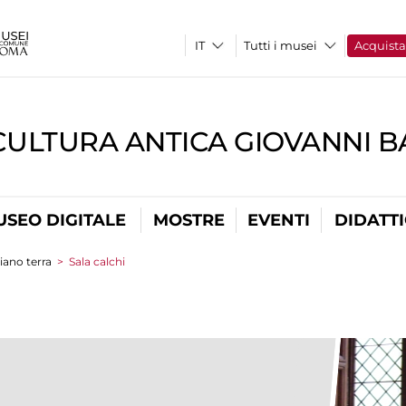
Tutti i musei
Acquist
CULTURA ANTICA GIOVANNI 
USEO DIGITALE
MOSTRE
EVENTI
DIDATT
iano terra
>
Sala calchi