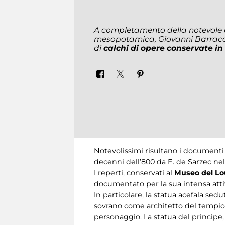
A completamento della notevole co
mesopotamica, Giovanni Barracc
di
calchi di opere conservate in
Notevolissimi risultano i documenti r
decenni dell’800 da E. de Sarzec nell’
I reperti, conservati al
Museo del Lo
documentato per la sua intensa attiv
In particolare, la statua acefala sed
sovrano come architetto del tempio c
personaggio. La statua del principe,