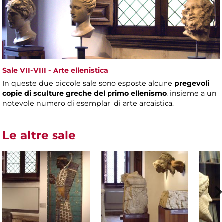
Sale VII-VIII - Arte ellenistica
In queste due piccole sale sono esposte alcune
pregevoli
copie di sculture greche del primo ellenismo
, insieme a un
notevole numero di esemplari di arte arcaistica.
Le altre sale