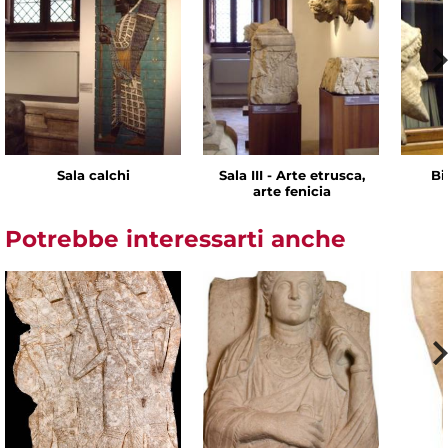
Sala calchi
Sala III - Arte etrusca,
Bi
arte fenicia
Potrebbe interessarti anche