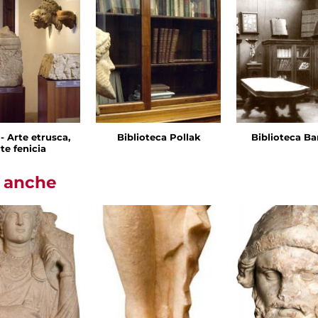
I - Arte etrusca,
Biblioteca Pollak
Biblioteca Ba
te fenicia
i anche