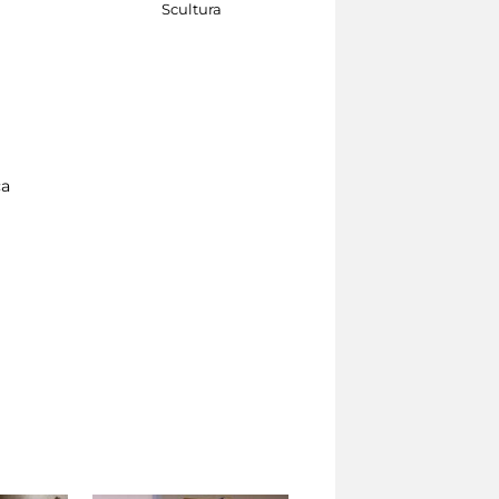
a
Scultura
Scultura
ca