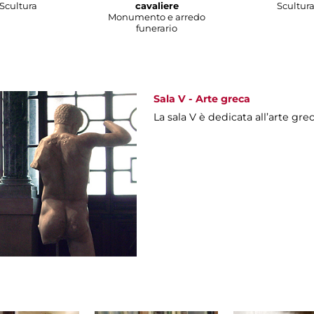
Scultura
cavaliere
Scultur
Monumento e arredo
funerario
Sala V - Arte greca
La sala V è dedicata all’arte gre