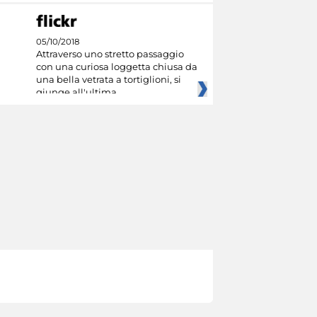
05/10/2018
Attraverso uno stretto passaggio
con una curiosa loggetta chiusa da
una bella vetrata a tortiglioni, si
giunge all'ultima