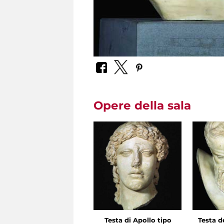
Opere della sala
Testa di Apollo tipo
Testa d