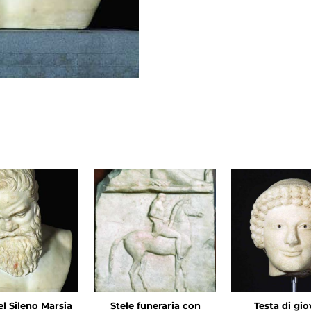
el Sileno Marsia
Stele funeraria con
Testa di gi