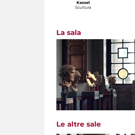
Kassel
Scultura
La sala
Le altre sale