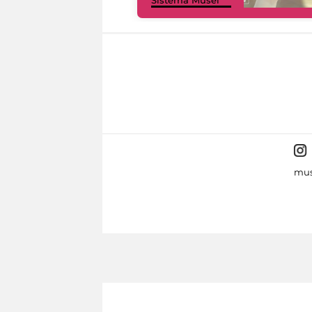
Sistema Musei
mus