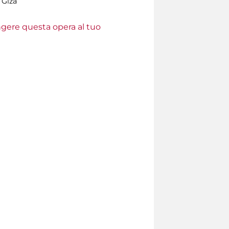
 Giza
ungere questa opera al tuo