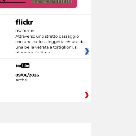
ure
I like MiC
05/10/2018
Attraverso uno stretto passaggio
con una curiosa loggetta chiusa da
una bella vetrata a tortiglioni, si
giunge all'ultima
09/06/2026
Arché