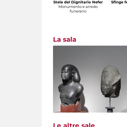
Stele del Dignitario Nefer
Sfinge 
Monumento e arredo
funerario
La sala
Le altre sale