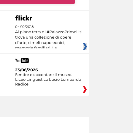
04/10/2018
Al piano terra di #PalazzoPrimoli si
trova una collezione di opere
d’arte, cimeli napoleonici,
memorie familiari. La
23/06/2026
Sentire e raccontare il museo:
Liceo Linguistico Lucio Lombardo
Radice