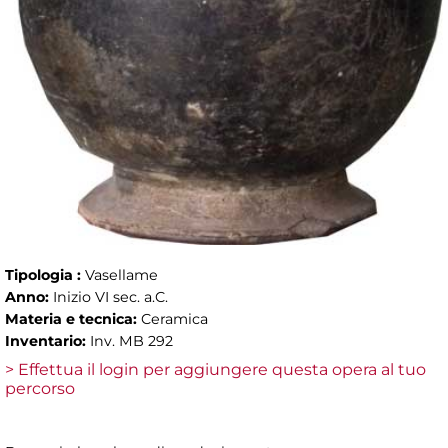
Tipologia :
Vasellame
Anno:
Inizio VI sec. a.C.
Materia e tecnica:
Ceramica
Inventario:
Inv. MB 292
> Effettua il login per aggiungere questa opera al tuo
percorso