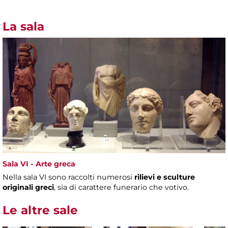
La sala
Sala VI - Arte greca
Nella sala VI sono raccolti numerosi
rilievi e sculture
originali greci
, sia di carattere funerario che votivo.
Le altre sale