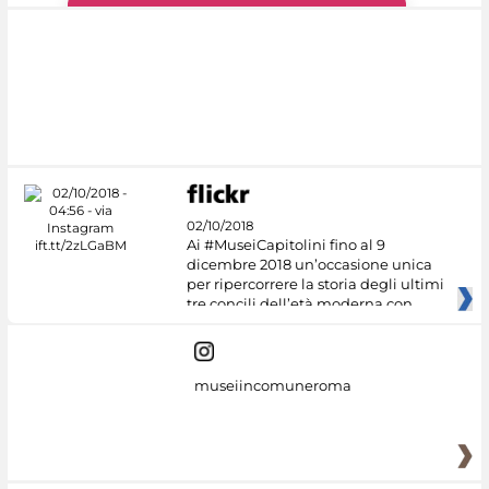
#DiscoverMiC
02/10/2018
Ai #MuseiCapitolini fino al 9
dicembre 2018 un’occasione unica
per ripercorrere la storia degli ultimi
tre concili dell’età moderna con
museiincomuneroma