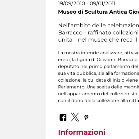
19/09/2010 - 09/01/2011
Museo di Scultura Antica Gio
Nell’ambito delle celebrazion
Barracco - raffinato collezion
unita - nel museo che reca i
La mostra intende analizzare, attrav
eredi, la figura di Giovanni Barracco
deputato nel primo parlamento dell’I
sua vita pubblica, sia alla formazio
collezione, la cui data di inizio vi
Parlamento. Una scelta delle magnifi
nell’appartamento del collezionista 
con il dono della collezione alla ci
Informazioni