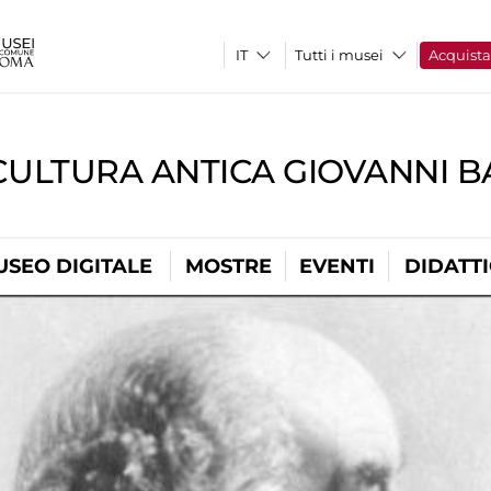
Tutti i musei
Acquist
CULTURA ANTICA GIOVANNI 
USEO DIGITALE
MOSTRE
EVENTI
DIDATT