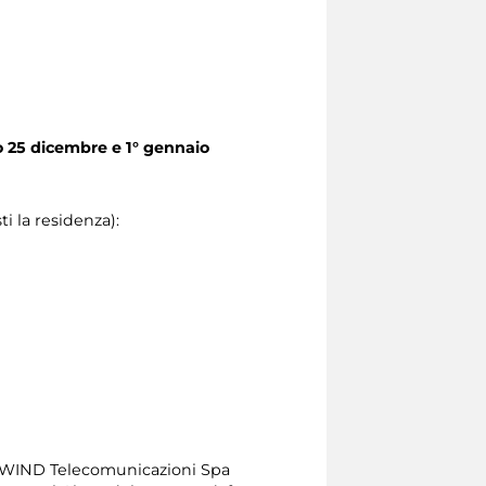
o 25 dicembre e 1° gennaio
i la residenza):
, WIND Telecomunicazioni Spa