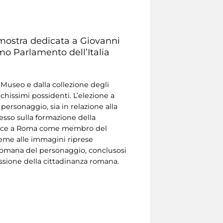
 mostra dedicata a Giovanni
imo Parlamento dell’Italia
 Museo e dalla collezione degli
cchissimi possidenti. L’elezione a
ersonaggio, sia in relazione alla
messo sulla formazione della
sferisce a Roma come membro del
sieme alle immagini riprese
a romana del personaggio, conclusosi
essione della cittadinanza romana.