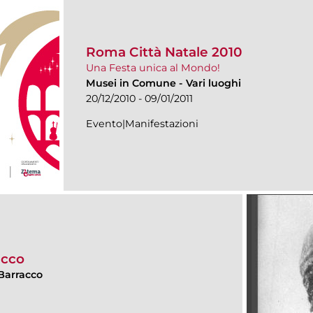
Roma Città Natale 2010
Una Festa unica al Mondo!
Musei in Comune
-
Vari luoghi
20/12/2010 - 09/01/2011
Evento|Manifestazioni
acco
Barracco