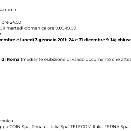
Barracco
e ore 24.00
2011 martedì-domenica ore 9.00-19.00
.
cembre e lunedì 3 gennaio 2011; 24 e 31 dicembre 9-14; chius
e di Roma
(mediante esibizione di valido documento che attest
canica
ppo COIN Spa, Renault Italia Spa, TELECOM Italia, TERNA Spa