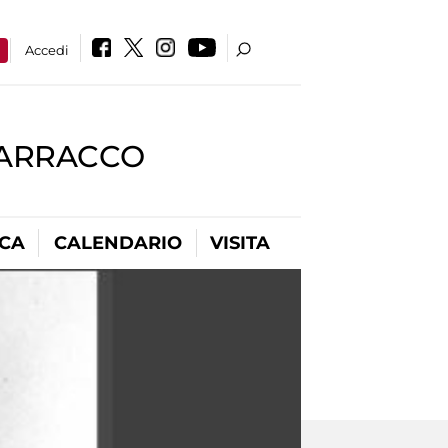
a
Accedi
BARRACCO
ICA
CALENDARIO
VISITA