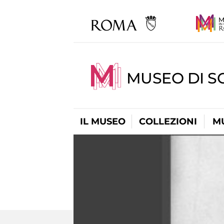
MUSEO DI S
IL MUSEO
COLLEZIONI
M