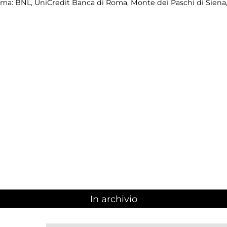
: BNL, UniCredit Banca di Roma, Monte dei Paschi di Siena, A
In archivio