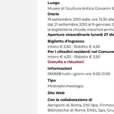
Luogo
Museo di Scultura Antica Giovanni 
Orario
19 settembre 2010 dalle ore 13.30 all
dal 21 settembre 2010 al 9 gennaio 
la biglietteria chiude mezz'ora prima
Aperture straordinarie lunedì 27 di
Biglietto d'ingresso
Intero € 5,50 - Ridotto € 4,50
Per i cittadini residenti nel Comun
Intero € 4,50 - Ridotto € 3,50
Gratuità e riduzioni
Informazioni
060608 tutti i giorni ore 9.00-21.00
Tipo
Mostra|Archeologia
Sito Web
Con la collaborazione di
Aeroporti di Roma, ENI Spa, Finmec
Biblioteche di Roma, ENEL Spa, Gru