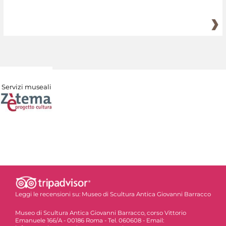
Servizi museali
Leggi le recensioni su:
Museo di Scultura Antica Giovanni Barracco
Museo di Scultura Antica Giovanni Barracco, corso Vittorio
Emanuele 166/A - 00186 Roma - Tel. 060608 - Email: