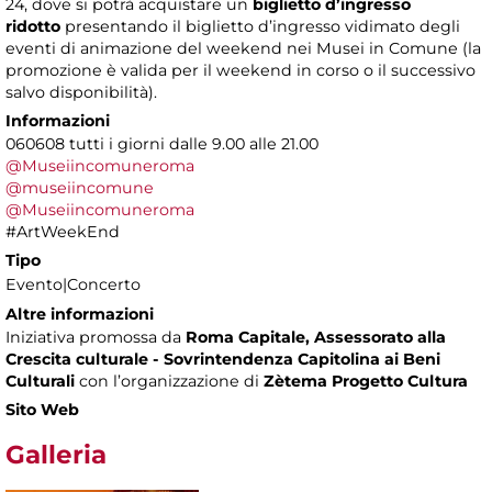
24, dove si potrà acquistare un
biglietto d’ingresso
ridotto
presentando il biglietto d’ingresso vidimato degli
eventi di animazione del weekend nei Musei in Comune (la
promozione è valida per il weekend in corso o il successivo
salvo disponibilità).
Informazioni
060608 tutti i giorni dalle 9.00 alle 21.00
@Museiincomuneroma
@museiincomune
@Museiincomuneroma
#ArtWeekEnd
Tipo
Evento|Concerto
Altre informazioni
Iniziativa promossa da
Roma Capitale, Assessorato alla
Crescita culturale - Sovrintendenza Capitolina ai Beni
Culturali
con l’organizzazione di
Zètema Progetto Cultura
Sito Web
Galleria