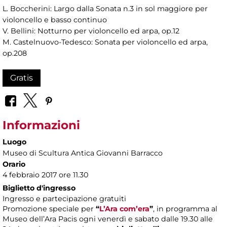
L. Boccherini: Largo dalla Sonata n.3 in sol maggiore per
violoncello e basso continuo
V. Bellini: Notturno per violoncello ed arpa, op.12
M. Castelnuovo-Tedesco: Sonata per violoncello ed arpa,
op.208
Gratis
Informazioni
Luogo
Museo di Scultura Antica Giovanni Barracco
Orario
4 febbraio 2017 ore 11.30
Biglietto d'ingresso
Ingresso e partecipazione gratuiti
Promozione speciale per
“
L’Ara com’era
”
, in programma al
Museo dell’Ara Pacis ogni venerdì e sabato dalle 19.30 alle