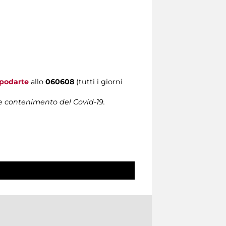
podarte
allo
060608
(tutti i giorni
 e contenimento del Covid-19.