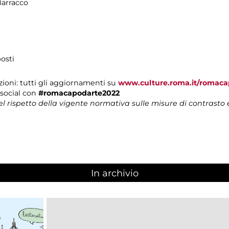
Barracco
osti
ioni: tutti gli aggiornamenti
su
www.culture.roma.it/romaca
i social con
#romacapodarte2022
nel rispetto della vigente normativa sulle misure di contrasto
In archivio