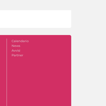
Calendario
News
Avvisi
Partner