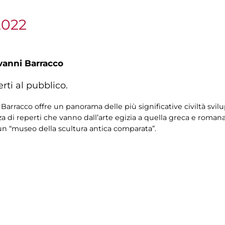
2022
vanni Barracco
rti al pubblico.
 Barracco offre un panorama delle più significative civiltà svilu
 di reperti che vanno dall’arte egizia a quella greca e romana
 un “museo della scultura antica comparata”.