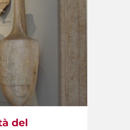
tà del