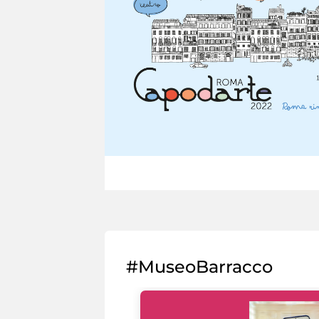
#MuseoBarracco