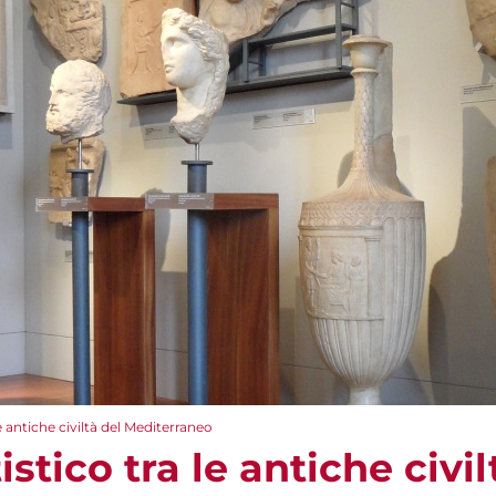
e antiche civiltà del Mediterraneo
stico tra le antiche civil