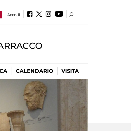
a
Accedi
BARRACCO
ICA
CALENDARIO
VISITA