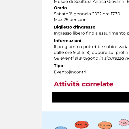
Museo di Scultura Antica Giovanni 
Orario
Sabato 1° gennaio 2022 ore 17.30
Max 25 persone
Biglietto d'ingresso
Ingresso libero fino a esaurimento p
Informazioni
Il programma potrebbe subire variaz
dalle ore 9 alle 19) oppure sui profil
Gli eventi si svolgono in sicurezza 
Tipo
Evento|Incontri
Attività correlate