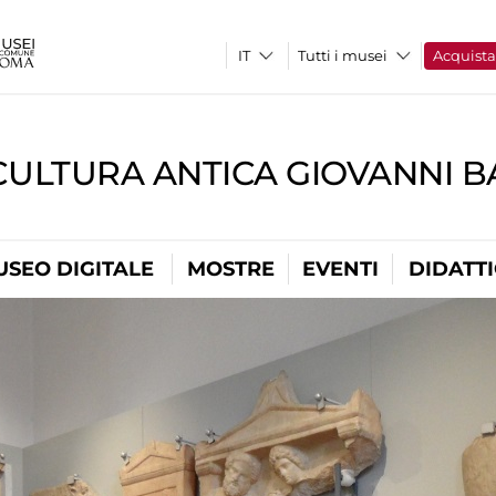
Tutti i musei
Acquist
CULTURA ANTICA GIOVANNI 
USEO DIGITALE
MOSTRE
EVENTI
DIDATT