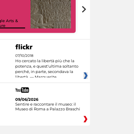
le Arts &
ure
I like MiC
07/10/2018
Ho cercato la libertà più che la
potenza, e quest'ultima soltanto
perché, in parte, secondava la
libertà. — Marguerite
09/06/2026
Sentire e raccontare il museo: il
Museo di Roma a Palazzo Braschi