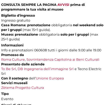
CONSULTA SEMPRE LA PAGINA
AVVISI
prima di
programmare la tua visita al museo
Biglietto d'ingresso
Ingresso gratuito
Casa Romana:
prenotazione
obbligatoria
nel weekend solo
per i gruppi
(max 15+1 guida).
Museo:
prenotazione
obbligatoria
solo per i gruppi
(max
25+1 guida)
Informazioni
Info e prenotazioni 060608 tutti i giorni dalle 9.00 alle 19.00
Promosso da
Roma Culture
,
Sovrintendenza Capitolina ai Beni Culturali
Presentato dalle aziende
To Be Srl
,
DB Ingegneria dell’immagine Srl
e Tecno Electric
Srl
Con il sostegno
dell’
Unione Europea
Servizi museali
Zètema Progetto Cultura
Tipo
Evento