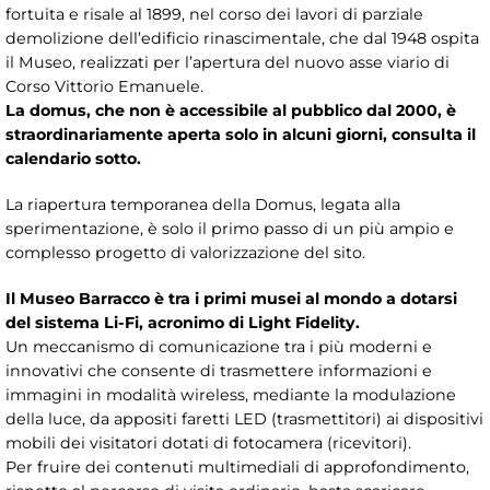
fortuita e risale al 1899, nel corso dei lavori di parziale
demolizione dell’edificio rinascimentale, che dal 1948 ospita
il Museo, realizzati per l’apertura del nuovo asse viario di
Corso Vittorio Emanuele.
La domus, che non è accessibile al pubblico dal 2000,
è
straordinariamente aperta solo in alcuni giorni, consulta il
calendario sotto.
La riapertura temporanea della Domus, legata alla
sperimentazione, è solo il primo passo di un più ampio e
complesso progetto di valorizzazione del sito.
Il Museo Barracco è tra i primi musei al mondo a dotarsi
del sistema Li-Fi, acronimo di Light Fidelity.
Un meccanismo di comunicazione tra i più moderni e
innovativi che consente di trasmettere informazioni e
immagini in modalità wireless, mediante la modulazione
della luce, da appositi faretti LED (trasmettitori) ai dispositivi
mobili dei visitatori dotati di fotocamera (ricevitori).
Per fruire dei contenuti multimediali di approfondimento,