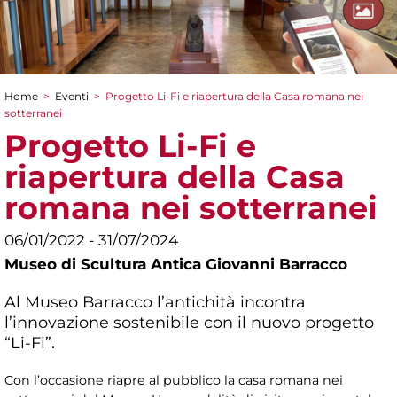
Home
>
Eventi
>
Progetto Li-Fi e riapertura della Casa romana nei
Tu sei qui
sotterranei
Progetto Li-Fi e
riapertura della Casa
romana nei sotterranei
06/01/2022 - 31/07/2024
Museo di Scultura Antica Giovanni Barracco
Al Museo Barracco l’antichità incontra
l’innovazione sostenibile con il nuovo progetto
“Li-Fi”.
Con l’occasione riapre al pubblico la casa romana nei