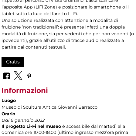
rispetto al percorso di visita ordinario, basta scaricare
l’apposita App (LiFi Zone) e posizionare lo smartphone o il
tablet sotto la luce del faretto Li-Fi.
Una soluzione realizzata con attenzione a modalità di
fruizione ‘non tradizionali’: è presente infatti una doppia
modalità di fruizione, sia per vedenti che per non vedenti (o
ipovedenti), grazie all’utilizzo di tracce audio realizzate a
partire dai contenuti testuali.
Gratis
Informazioni
Luogo
Museo di Scultura Antica Giovanni Barracco
Orario
Dal 6 gennaio 2022
Il progetto Li-Fi nel museo
è accessibile dal martedì alla
domenica ore 10.00-18.00 (ultimo ingresso mezz’ora prima