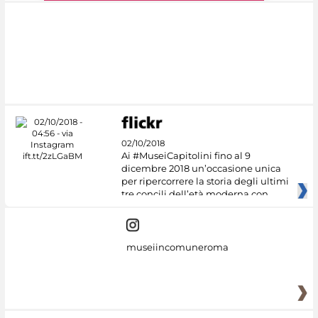
#DiscoverMiC
02/10/2018
Ai #MuseiCapitolini fino al 9
dicembre 2018 un’occasione unica
per ripercorrere la storia degli ultimi
tre concili dell’età moderna con
museiincomuneroma