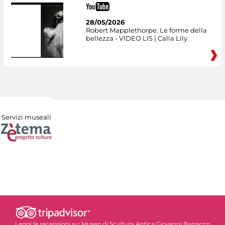
28/05/2026
Robert Mapplethorpe. Le forme della
bellezza - VIDEO LIS | Calla Lily
Servizi museali
Leggi le recensioni su:
Museo di Scultura Antica Giovanni Barracco