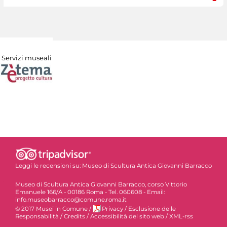
Servizi museali
Leggi le recensioni su:
Museo di Scultura Antica Giovanni Barracco
Museo di Scultura Antica Giovanni Barracco, corso Vittorio
Emanuele 166/A - 00186 Roma - Tel. 060608 - Email:
info.museobarracco@comune.roma.it
© 2017 Musei in Comune
/
Privacy
/
Esclusione delle
Responsabilità
/
Credits
/
Accessibilità del sito web
/
XML-rss