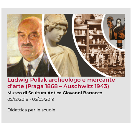
Ludwig Pollak archeologo e mercante
d’arte (Praga 1868 – Auschwitz 1943)
Museo di Scultura Antica Giovanni Barracco
05/12/2018 - 05/05/2019
Didattica per le scuole