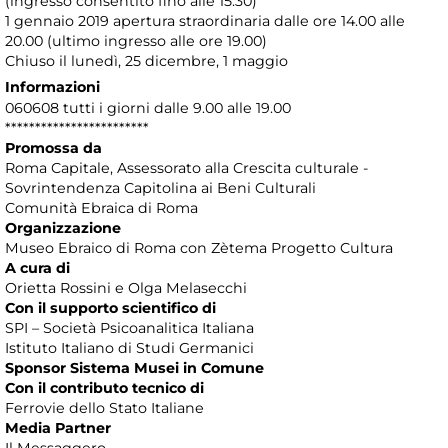
(ingresso consentito fino alle 15.30)
1 gennaio 2019 apertura straordinaria dalle ore 14.00 alle
20.00 (ultimo ingresso alle ore 19.00)
Chiuso il lunedì, 25 dicembre, 1 maggio
Informazioni
060608 tutti i giorni dalle 9.00 alle 19.00
************************
Promossa da
Roma Capitale, Assessorato alla Crescita culturale -
Sovrintendenza Capitolina ai Beni Culturali
Comunità Ebraica di Roma
Organizzazione
Museo Ebraico di Roma con Zètema Progetto Cultura
A cura di
Orietta Rossini e Olga Melasecchi
Con il supporto scientifico di
SPI – Società Psicoanalitica Italiana
Istituto Italiano di Studi Germanici
Sponsor Sistema Musei in Comune
Con il contributo tecnico di
Ferrovie dello Stato Italiane
Media Partner
Il Messaggero