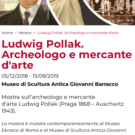
Home
>
Mostre
>
Ludwig Pollak. Archeologo e mercante d'arte
Tu sei qui
Ludwig Pollak.
Archeologo e mercante
d'arte
05/12/2018 - 15/09/2019
Museo di Scultura Antica Giovanni Barracco
Mostra sull’archeologo e mercante
d’arte Ludwig Pollak (Praga 1868 – Auschwitz
1943).
La mostra è iniziata contemporaneamente al Museo
Ebraico di Roma e al Museo di Scultura Antica Giovanni