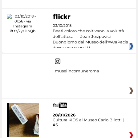
03/10/2018
Beati coloro che coltivano la voluttà
dell'attesa. — Jean Josipovici
Buongiorno dal Museo dell'#AraPacis
dove sono esposti i
museiincomuneroma
28/01/2026
Cultura KIDS al Museo Carlo Bilotti |
#5