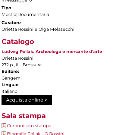
Tipo
Mostra|Documentaria
Curatore
Orietta Rossini e Olga Melasecchi
Catalogo
Ludwig Pollak. Archeologo e mercante d'arte
Orietta Rossini
272 p., ill., Brossura
Editore:
Gangemi
Lingua:
Italiano
Acquista online >
Sala stampa
Comunicato stampa
Biografia Pollak - O.Rossini