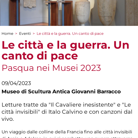
Home
>
Eventi
>
Le città e la guerra. Un canto di pace
Tu sei qui
Le città e la guerra. Un
canto di pace
Pasqua nei Musei 2023
09/04/2023
Museo di Scultura Antica Giovanni Barracco
Letture tratte da "Il Cavaliere inesistente" e "Le
città invisibili" di Italo Calvino e con canzoni dal
vivo.
Un viaggio dalle colline della Francia fino alle città invisibili