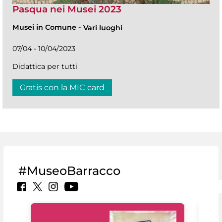
Pasqua nei Musei 2023
Musei in Comune
-
Vari luoghi
07/04 - 10/04/2023
Didattica per tutti
Gratis con la MIC card
#MuseoBarracco