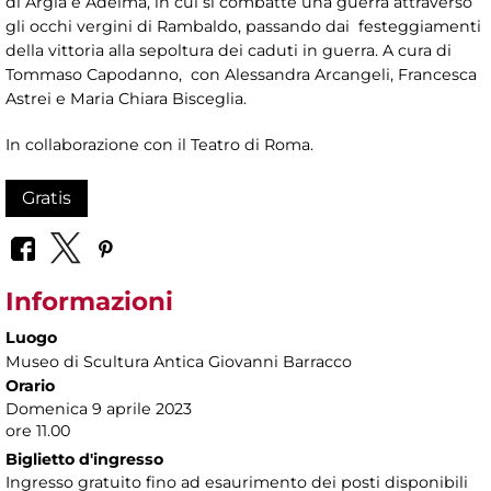
di Argia e Adelma, in cui si combatte una guerra attraverso
gli occhi vergini di Rambaldo, passando dai festeggiamenti
della vittoria alla sepoltura dei caduti in guerra. A cura di
Tommaso Capodanno, con Alessandra Arcangeli, Francesca
Astrei e Maria Chiara Bisceglia.
In collaborazione con il Teatro di Roma.
Gratis
Informazioni
Luogo
Museo di Scultura Antica Giovanni Barracco
Orario
Domenica 9 aprile 2023
ore 11.00
Biglietto d'ingresso
Ingresso gratuito fino ad esaurimento dei posti disponibili