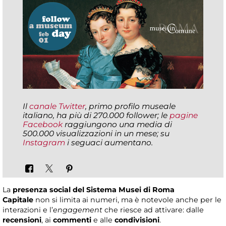
Il
canale Twitter
, primo profilo museale
italiano, ha più di 270.000 follower; le
pagine
Facebook
raggiungono una media di
500.000 visualizzazioni in un mese; su
Instagram
i seguaci aumentano.
La
presenza social del Sistema Musei di Roma
Capitale
non si limita ai numeri, ma è notevole anche per le
interazioni e l’
engagement
che riesce ad attivare: dalle
recensioni
, ai
commenti
e alle
condivisioni
.