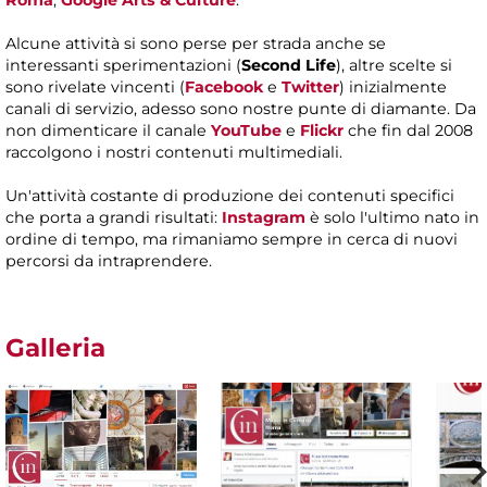
Roma
,
Google Arts & Culture
.
Alcune attività si sono perse per strada anche se
interessanti sperimentazioni (
Second Life
), altre scelte si
sono rivelate vincenti (
Facebook
e
Twitter
)
inizialmente
canali di servizio, adesso sono nostre punte di diamante. Da
non dimenticare il canale
YouTube
e
Flickr
che fin dal 2008
raccolgono i nostri contenuti multimediali.
Un'attività costante di produzione dei contenuti specifici
che porta a grandi risultati:
Instagram
è solo l'ultimo nato in
ordine di tempo, ma rimaniamo sempre in cerca di nuovi
percorsi da intraprendere.
Galleria