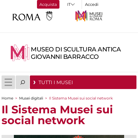
Acquista
Accedi
MUSEO DI SCULTURA ANTICA
GIOVANNI BARRACCO
TUTTI I MUSEI
Home
>
Musei digitali
>
Il Sistema Musei sui social network
Tu sei qui
Il Sistema Musei sui
social network