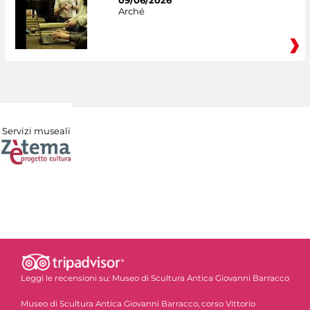
Arché
Servizi museali
Leggi le recensioni su:
Museo di Scultura Antica Giovanni Barracco
Museo di Scultura Antica Giovanni Barracco, corso Vittorio