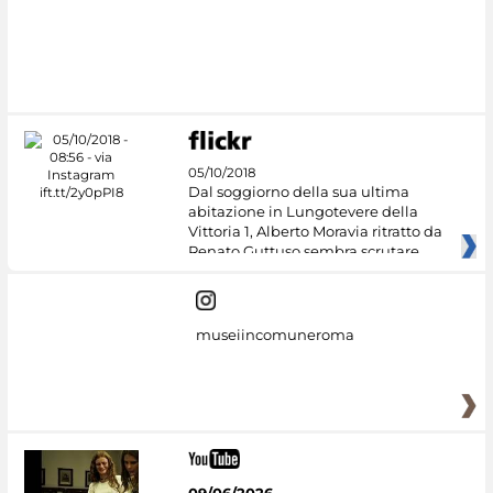
#DiscoverMiC
05/10/2018
Dal soggiorno della sua ultima
abitazione in Lungotevere della
Vittoria 1, Alberto Moravia ritratto da
Renato Guttuso sembra scrutare
museiincomuneroma
09/06/2026