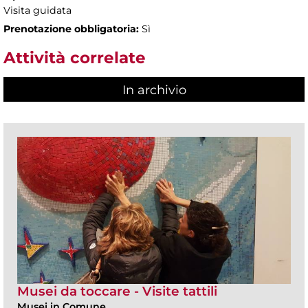
Visita guidata
Prenotazione obbligatoria:
Sì
Attività correlate
In archivio
Musei da toccare - Visite tattili
Musei in Comune