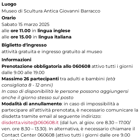
Luogo
Museo di Scultura Antica Giovanni Barracco
Orario
Sabato 15 marzo 2025
alle
ore 11.00
in
lingua inglese
alle
ore 15.00
in
lingua italiana
Biglietto d'ingresso
attività gratuita e ingresso gratuito al museo
Informazioni
Prenotazione obbligatoria allo 060608
attivo tutti i giorni
dalle 9.00 alle 19.00
Massimo 26 partecipanti
tra adulti e bambini
(età
consigliata 8 - 12
anni)
In caso di disponibilità le persone possono aggiungersi
anche il giorno stesso sul posto
Modalità di annullamento
: in caso di impossibilità a
partecipare all’attività prenotata, è necessario comunicare la
disdetta tramite email al seguente indirizzo:
disdetta.visite@060608.it
(dal lun. al giov. ore 8.30 – 17.00/
ven. ore 8.30 – 13.30). In alternativa, è necessario chiamare il
Contact Center 060608 (attivo tutti i giorni dalle ore 9.00