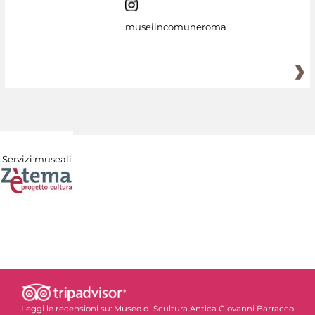
museiincomuneroma
Servizi museali
Leggi le recensioni su:
Museo di Scultura Antica Giovanni Barracco