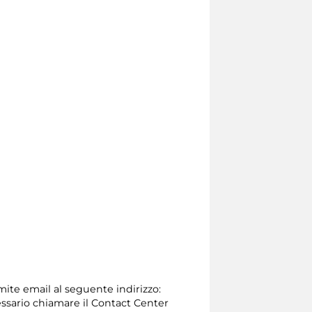
amite email al seguente indirizzo:
necessario chiamare il Contact Center