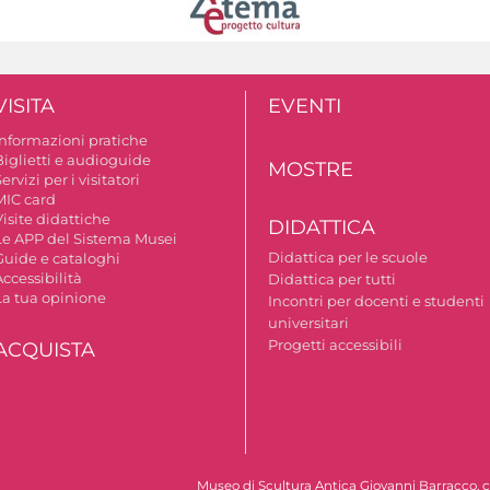
VISITA
EVENTI
Informazioni pratiche
Biglietti e audioguide
MOSTRE
ervizi per i visitatori
MIC card
isite didattiche
DIDATTICA
Le APP del Sistema Musei
Didattica per le scuole
Guide e cataloghi
ccessibilità
Didattica per tutti
La tua opinione
Incontri per docenti e studenti
universitari
Progetti accessibili
ACQUISTA
Museo di Scultura Antica Giovanni Barracco, c