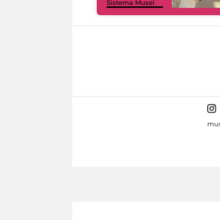
Sistema Musei
mus