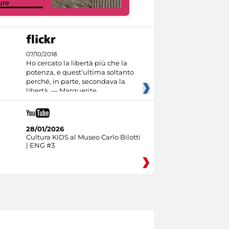
ure
I like MiC
07/10/2018
Ho cercato la libertà più che la
potenza, e quest'ultima soltanto
perché, in parte, secondava la
libertà. — Marguerite
28/01/2026
Cultura KIDS al Museo Carlo Bilotti
| ENG #3