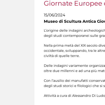
Giornate Europee 
15/06/2024
Museo di Scultura Antica Gio
L’origine delle indagini archeologich
degli studi contemporanei sulle gran
Nella prima metà del XIX secolo dive
occidentale, sviluppando, tra le alt
civiltà di quelle terre.
Delle indagini variamente organizzat
oltre due millenni e ad una più matu
Con l’ausilio dei manufatti conserva
degli studi storici e filologici che s
Attività a cura di
Alessandro Di Ludo