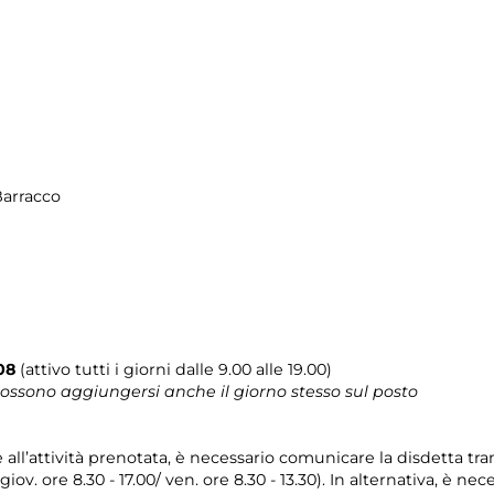
Barracco
08
(attivo tutti i giorni dalle 9.00 alle 19.00)
 possono aggiungersi anche il giorno stesso sul posto
e all’attività prenotata, è necessario comunicare la disdetta tr
 giov. ore 8.30 - 17.00/ ven. ore 8.30 - 13.30). In alternativa, è 