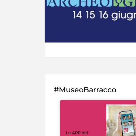
#MuseoBarracco
Le APP del