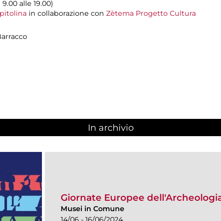
 9.00 alle 19.00)
pitolina
in collaborazione con
Zètema Progetto Cultura
Barracco
In archivio
Giornate Europee dell'Archeologi
Musei in Comune
14/06 - 16/06/2024