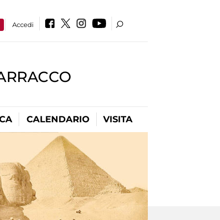
a
Accedi
BARRACCO
ICA
CALENDARIO
VISITA