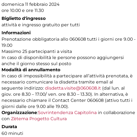
domenica 11 febbraio 2024
ore 10.00 e ore 11.30
Biglietto d'ingresso
attività e ingresso gratuito per tutti
Informazioni
Prenotazione obbligatoria allo 060608 tutti i giorni ore 9.00 -
19.00
Massimo 25 partecipanti a visita
In caso di disponibilità le persone possono aggiungersi
anche il giorno stesso sul posto
Modalità di annullamento
In caso di impossibilità a partecipare all’attività prenotata, è
necessario comunicare la disdetta tramite email al
seguente indirizzo:
disdetta.visite@060608.it
(dal lun. al
giov. ore 8.30 – 17.00/ ven. ore 8.30 – 13.30). In alternativa, è
necessario chiamare il Contact Center 060608 (attivo tutti i
giorni dalle ore 9.00 alle 19.00).
Organizzazione
:
Sovrintendenza Capitolina
in collaborazione
con
Zètema Progetto Cultura
Durata
60 minuti