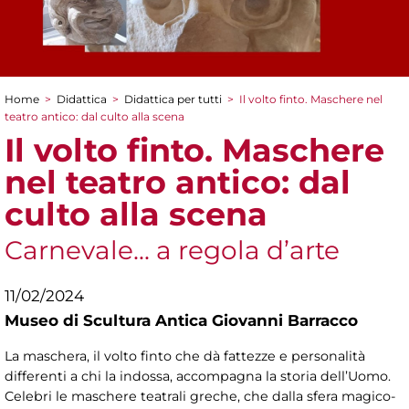
Home
>
Didattica
>
Didattica per tutti
>
Il volto finto. Maschere nel
Tu sei qui
teatro antico: dal culto alla scena
Il volto finto. Maschere
nel teatro antico: dal
culto alla scena
Carnevale... a regola d’arte
11/02/2024
Museo di Scultura Antica Giovanni Barracco
La maschera, il volto finto che dà fattezze e personalità
differenti a chi la indossa, accompagna la storia dell’Uomo.
Celebri le maschere teatrali greche, che dalla sfera magico-