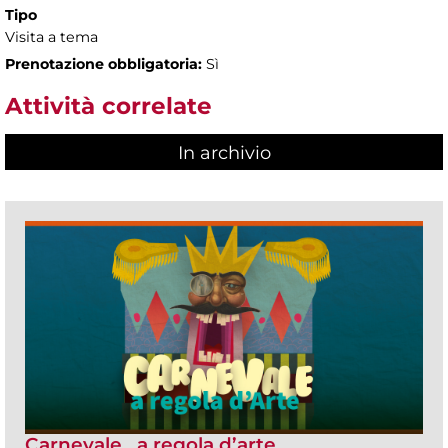
Tipo
Visita a tema
Prenotazione obbligatoria:
Sì
Attività correlate
In archivio
Carnevale...a regola d’arte