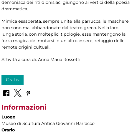
demoniaca dei riti dionisiaci giungono ai vertici della poesia
drammatica.
Mimica esasperata, sempre unite alla parrucca, le maschere
non sono mai abbandonate dal teatro greco. Nella loro
lunga storia, con molteplici tipologie, esse mantengono la
forza magica del mutarsi in un altro essere, retaggio delle
remote origini cultuali.
Attività a cura di: Anna Maria Rossetti
Gratis
Informazioni
Luogo
Museo di Scultura Antica Giovanni Barracco
Orario