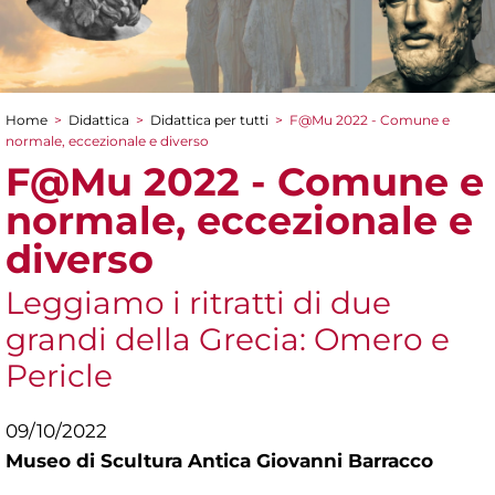
Home
>
Didattica
>
Didattica per tutti
>
F@Mu 2022 - Comune e
Tu sei qui
normale, eccezionale e diverso
F@Mu 2022 - Comune e
normale, eccezionale e
diverso
Leggiamo i ritratti di due
grandi della Grecia: Omero e
Pericle
09/10/2022
Museo di Scultura Antica Giovanni Barracco