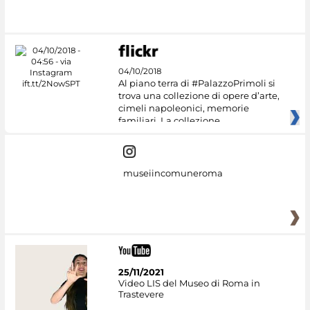
#DiscoverMiC
04/10/2018
Al piano terra di #PalazzoPrimoli si
trova una collezione di opere d’arte,
cimeli napoleonici, memorie
familiari. La collezione
museiincomuneroma
25/11/2021
Video LIS del Museo di Roma in
Trastevere