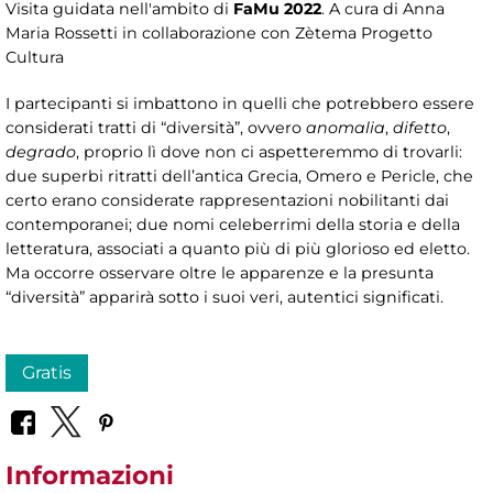
Visita guidata nell'ambito di
FaMu 2022
. A cura di Anna
Maria Rossetti in collaborazione con Zètema Progetto
Cultura
I partecipanti si imbattono in quelli che potrebbero essere
considerati tratti di “diversità”, ovvero
anomalia
,
difetto
,
degrado
, proprio lì dove non ci aspetteremmo di trovarli:
due superbi ritratti dell’antica Grecia, Omero e Pericle, che
certo erano considerate rappresentazioni nobilitanti dai
contemporanei; due nomi celeberrimi della storia e della
letteratura, associati a quanto più di più glorioso ed eletto.
Ma occorre osservare oltre le apparenze e la presunta
“diversità” apparirà sotto i suoi veri, autentici significati.
Gratis
Informazioni