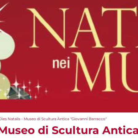
Dies Natalis - Museo di Scultura Antica "Giovanni Barracco"
 Museo di Scultura Antic