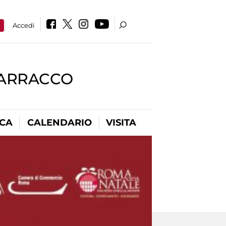
a
Accedi
BARRACCO
ICA
CALENDARIO
VISITA