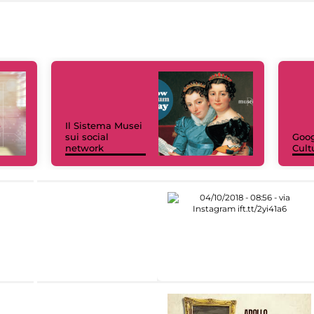
Il Sistema Musei
sui social
Goog
network
Cult