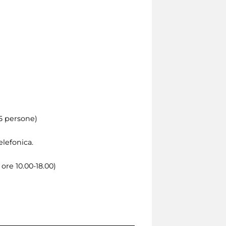
25 persone)
lefonica.
 ore 10.00-18.00)