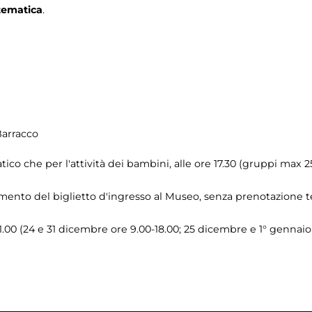
 tematica
.
Barracco
tico che per l'attività dei bambini, alle ore 17.30 (gruppi max 
ento del biglietto d'ingresso al Museo, senza prenotazione te
 21.00 (24 e 31 dicembre ore 9.00-18.00; 25 dicembre e 1° gennaio