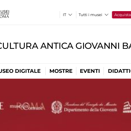
Tutti i musei
Acquist
CULTURA ANTICA GIOVANNI 
USEO DIGITALE
MOSTRE
EVENTI
DIDATT