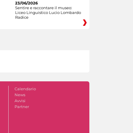
23/06/2026
Sentire e raccontare il museo:
Liceo Linguistico Lucio Lombardo
Radice
Calendario
News
Avvisi
Partner