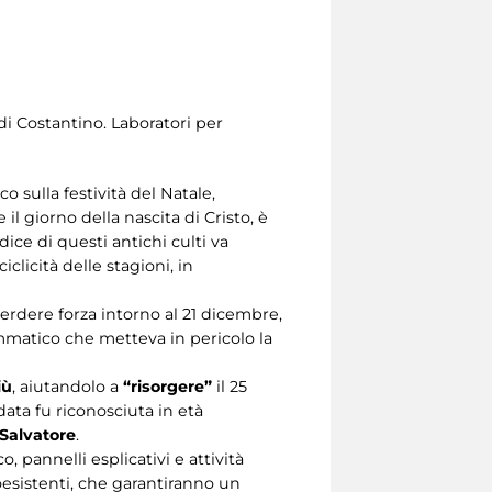
 di Costantino. Laboratori per
 sulla festività del Natale,
il giorno della nascita di Cristo, è
dice di questi antichi culti va
clicità delle stagioni, in
erdere forza intorno al 21 dicembre,
mmatico che metteva in pericolo la
iù
, aiutandolo a
“risorgere”
il 25
ata fu riconosciuta in età
 Salvatore
.
 pannelli esplicativi e attività
coesistenti, che garantiranno un