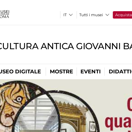
Tutti i musei
Acquist
CULTURA ANTICA GIOVANNI 
USEO DIGITALE
MOSTRE
EVENTI
DIDATT