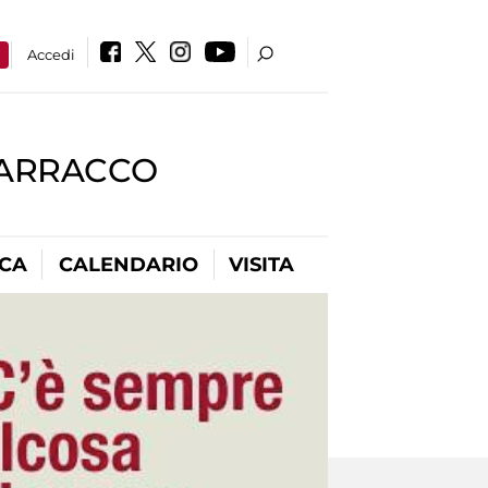
a
Accedi
BARRACCO
ICA
CALENDARIO
VISITA