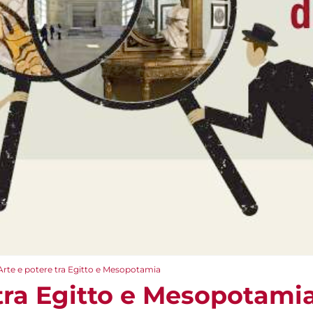
Arte e potere tra Egitto e Mesopotamia
 tra Egitto e Mesopotami