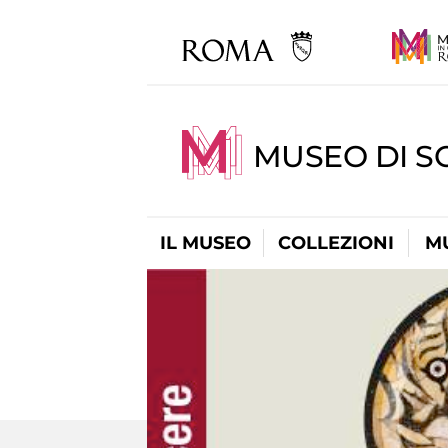
MUSEO DI S
IL MUSEO
COLLEZIONI
M