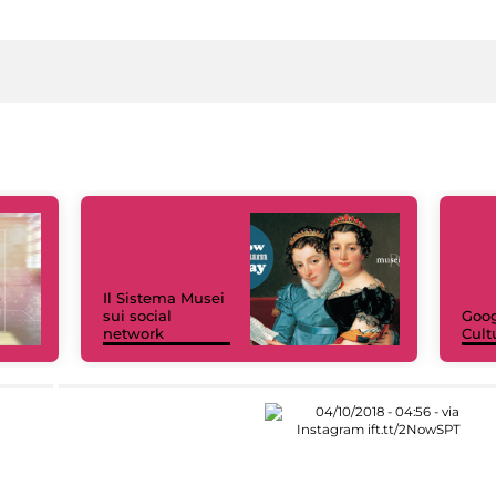
Il Sistema Musei
sui social
Goog
network
Cult