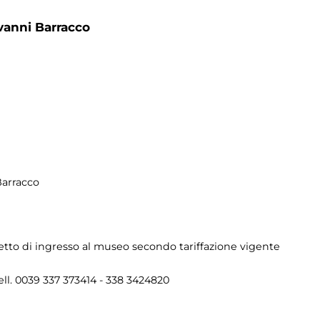
vanni Barracco
Barracco
lietto di ingresso al museo secondo tariffazione vigente
ell. 0039 337 373414 - 338 3424820