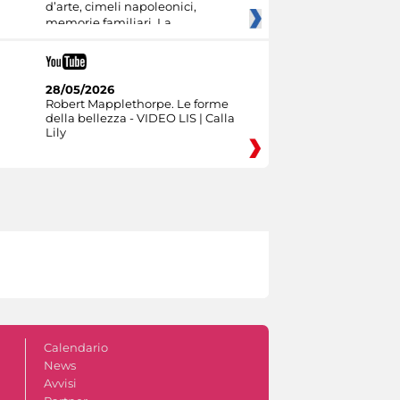
d’arte, cimeli napoleonici,
memorie familiari. La
28/05/2026
Robert Mapplethorpe. Le forme
della bellezza - VIDEO LIS | Calla
Lily
Calendario
News
Avvisi