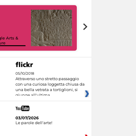
le Arts &
ure
I like MiC
05/10/2018
Attraverso uno stretto passaggio
con una curiosa loggetta chiusa da
una bella vetrata a tortiglioni, si
giunge all'ultima
03/07/2026
Le parole dell'arte!