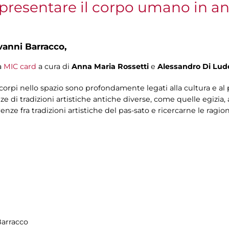
ppresentare il corpo umano in an
vanni Barracco,
a
MIC card
a cura di
Anna Maria Rossetti
e
Alessandro Di Lud
corpi nello spazio sono profondamente legati alla cultura e al 
 di tradizioni artistiche antiche diverse, come quelle egizia, a
renze fra tradizioni artistiche del pas-sato e ricercarne le ragion
Barracco