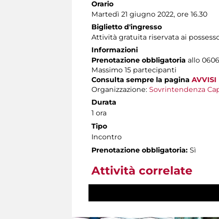
Orario
Martedì 21 giugno 2022, ore 16.30
Biglietto d'ingresso
Attività gratuita riservata ai possess
Informazioni
Prenotazione obbligatoria
allo 06060
Massimo 15 partecipanti
Consulta sempre la pagina
AVVISI
Organizzazione:
Sovrintendenza Cap
Durata
1 ora
Tipo
Incontro
Prenotazione obbligatoria:
Sì
Attività correlate