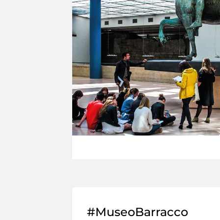
#MuseoBarracco