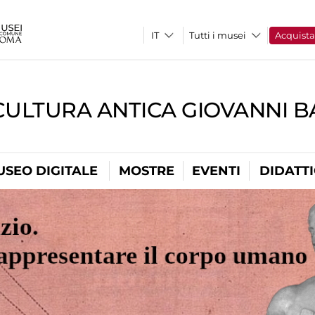
Tutti i musei
Acquist
CULTURA ANTICA GIOVANNI 
USEO DIGITALE
MOSTRE
EVENTI
DIDATT