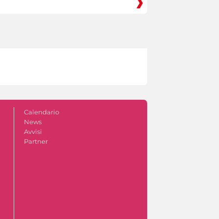
Calendario
News
Avvisi
Partner