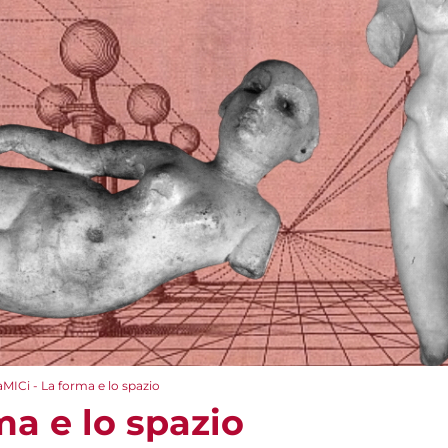
aMICi - La forma e lo spazio
ma e lo spazio