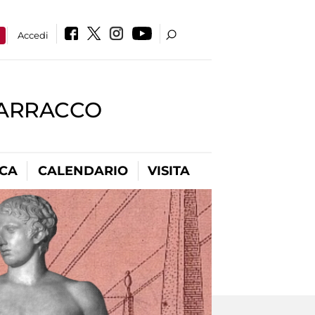
a
Accedi
BARRACCO
ICA
CALENDARIO
VISITA