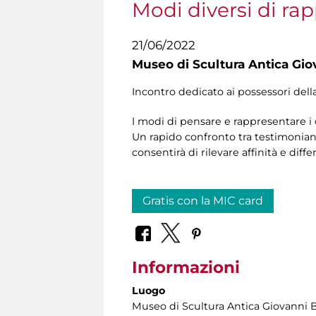
Modi diversi di ra
21/06/2022
Museo di Scultura Antica Gio
Incontro dedicato ai possessori dell
I modi di pensare e rappresentare i 
Un rapido confronto tra testimonianze
consentirà di rilevare affinità e diffe
Gratis con la MIC card
Informazioni
Luogo
Museo di Scultura Antica Giovanni 