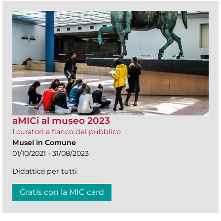
aMICi al museo 2023
I curatori a fianco del pubblico
Musei in Comune
01/10/2021 - 31/08/2023
Didattica per tutti
Gratis con la MIC card