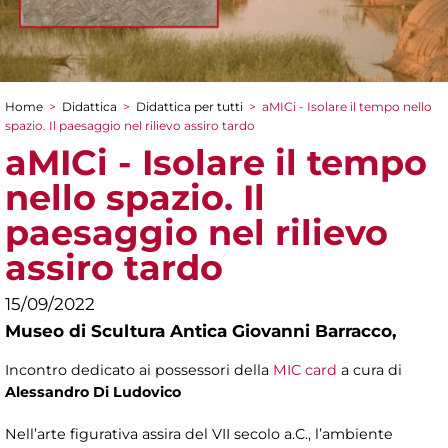
Home
>
Didattica
>
Didattica per tutti
>
aMICi - Isolare il tempo nello
Tu sei qui
spazio. Il paesaggio nel rilievo assiro tardo
aMICi - Isolare il tempo
nello spazio. Il
paesaggio nel rilievo
assiro tardo
15/09/2022
Museo di Scultura Antica Giovanni Barracco,
Incontro dedicato ai possessori della
MIC card
a cura di
Alessandro Di Ludovico
Nell’arte figurativa assira del VII secolo a.C., l’ambiente