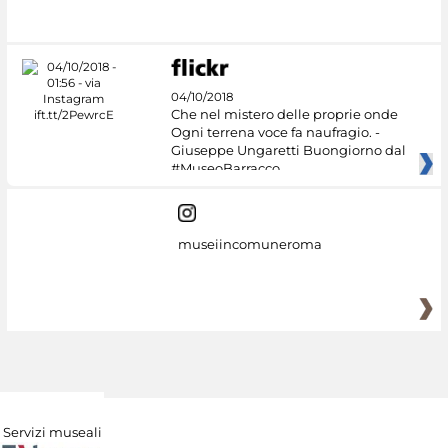
#DiscoverMiC
04/10/2018
Che nel mistero delle proprie onde
Ogni terrena voce fa naufragio. -
Giuseppe Ungaretti Buongiorno dal
#MuseoBarracco
museiincomuneroma
Servizi museali