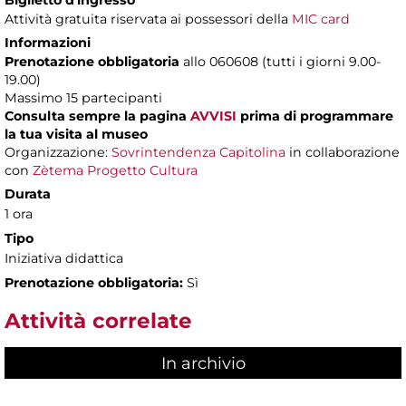
Biglietto d'ingresso
Attività gratuita riservata ai possessori della
MIC card
Informazioni
Prenotazione obbligatoria
allo 060608 (tutti i giorni 9.00-
19.00)
Massimo 15 partecipanti
Consulta sempre la pagina
AVVISI
prima di programmare
la tua visita al museo
Organizzazione:
Sovrintendenza Capitolina
in collaborazione
con
Zètema Progetto Cultura
Durata
1 ora
Tipo
Iniziativa didattica
Prenotazione obbligatoria:
Sì
Attività correlate
In archivio