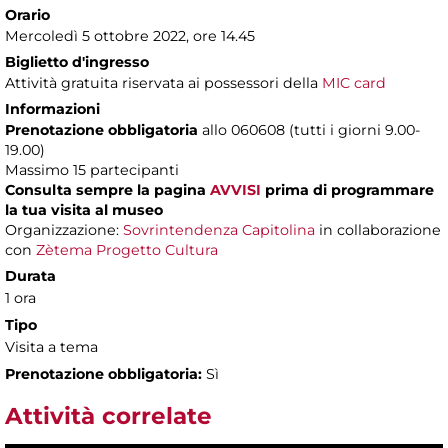
Orario
Mercoledì 5 ottobre 2022, ore 14.45
Biglietto d'ingresso
Attività gratuita riservata ai possessori della
MIC card
Informazioni
Prenotazione obbligatoria
allo 060608 (tutti i giorni 9.00-
19.00)
Massimo 15 partecipanti
Consulta sempre la pagina
AVVISI
prima di programmare
la tua visita al museo
Organizzazione:
Sovrintendenza Capitolina
in collaborazione
con
Zètema Progetto Cultura
Durata
1 ora
Tipo
Visita a tema
Prenotazione obbligatoria:
Sì
Attività correlate