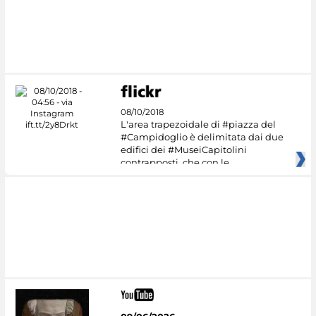
#DiscoverMiC
08/10/2018
L'area trapezoidale di #piazza del
#Campidoglio è delimitata dai due
edifici dei #MuseiCapitolini
contrapposti, che con le