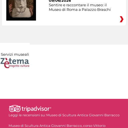
09/06/2026
Sentire e raccontare il museo: il
Museo di Roma a Palazzo Braschi
Servizi museali
Leggi le recensioni su:
Museo di Scultura Antica Giovanni Barracco
Museo di Scultura Antica Giovanni Barracco, corso Vittorio