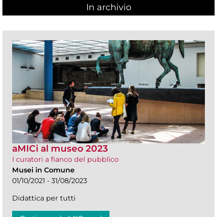
In archivio
aMICi al museo 2023
I curatori a fianco del pubblico
Musei in Comune
01/10/2021 - 31/08/2023
Didattica per tutti