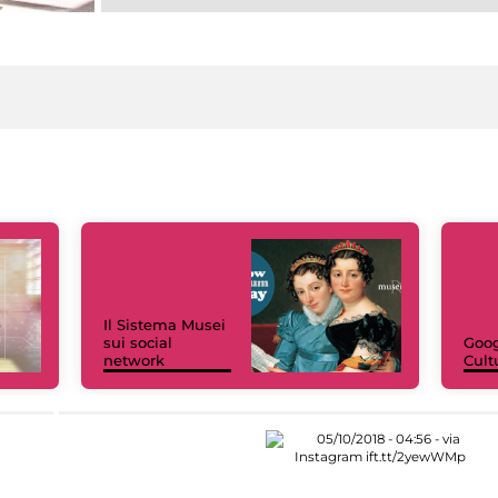
Il Sistema Musei
sui social
Goog
network
Cult