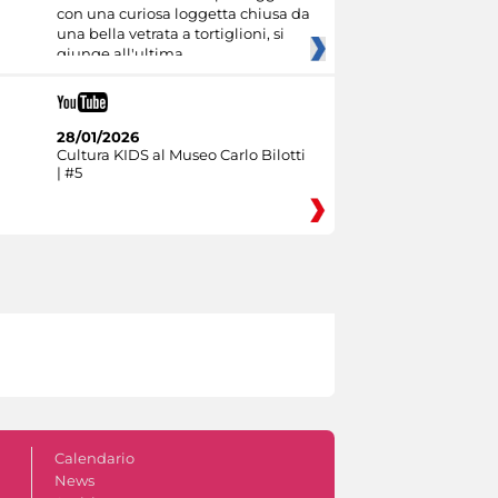
con una curiosa loggetta chiusa da
una bella vetrata a tortiglioni, si
giunge all'ultima
28/01/2026
Cultura KIDS al Museo Carlo Bilotti
| #5
Calendario
News