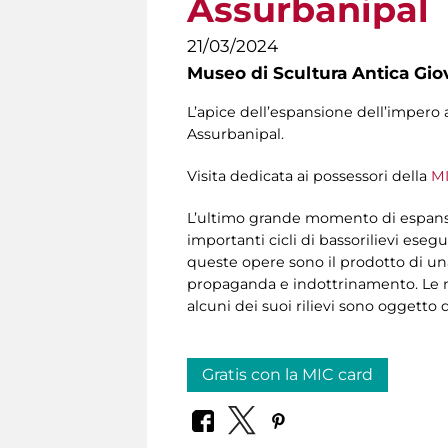
Assurbanipal
21/03/2024
Museo di Scultura Antica Gio
L’apice dell’espansione dell’impero ass
Assurbanipal.
Visita dedicata ai possessori della
MI
L’ultimo grande momento di espansi
importanti cicli di bassorilievi esegui
queste opere sono il prodotto di una
propaganda e indottrinamento. Le n
alcuni dei suoi rilievi sono oggetto d
Gratis con la MIC card