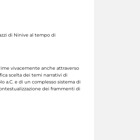
lazzi di Ninive al tempo di
prime vivacemente anche attraverso
fica scelta dei temi narrativi di
lo a.C. e di un complesso sistema di
ontestualizzazione dei frammenti di