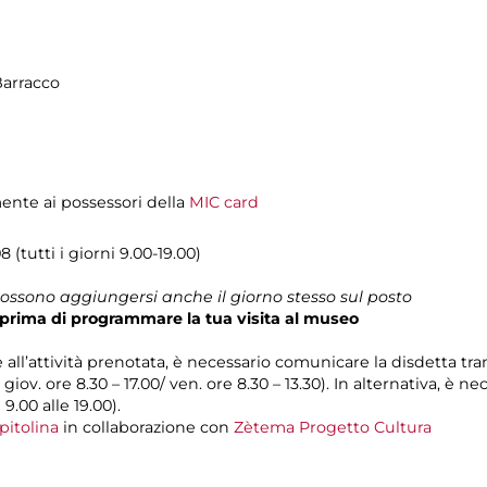
Barracco
mente ai possessori della
MIC card
 (tutti i giorni 9.00-19.00)
 possono aggiungersi anche il giorno stesso sul posto
prima di programmare la tua visita al museo
e all’attività prenotata, è necessario comunicare la disdetta tra
l giov. ore 8.30 – 17.00/ ven. ore 8.30 – 13.30). In alternativa, è
 9.00 alle 19.00).
pitolina
in collaborazione con
Zètema Progetto Cultura