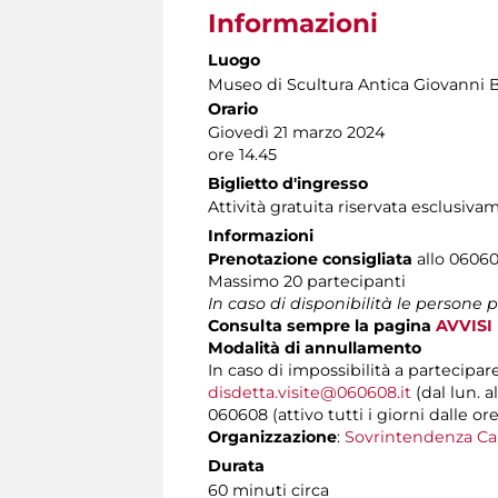
Informazioni
Luogo
Museo di Scultura Antica Giovanni 
Orario
Giovedì 21 marzo 2024
ore 14.45
Biglietto d'ingresso
Attività gratuita riservata esclusiva
Informazioni
Prenotazione consigliata
allo 060608
Massimo 20 partecipanti
In caso di disponibilità le persone
Consulta sempre la pagina
AVVISI
Modalità di annullamento
In caso di impossibilità a partecipar
disdetta.visite@060608.it
(dal lun. a
060608 (attivo tutti i giorni dalle ore
Organizzazione
:
Sovrintendenza Ca
Durata
60 minuti circa