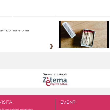
eiincomuneroma
Servizi museali
VISITA
EVENTI
Informazioni pratiche