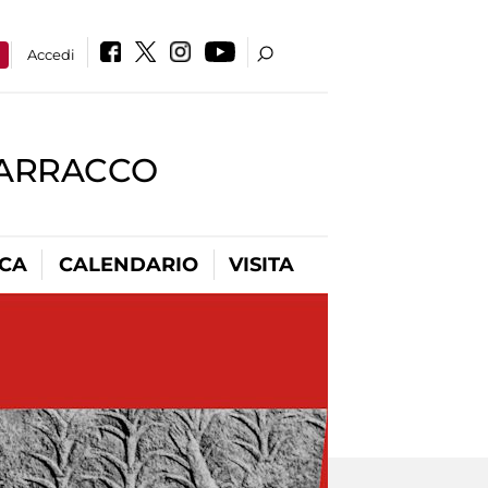
a
Accedi
BARRACCO
ICA
CALENDARIO
VISITA