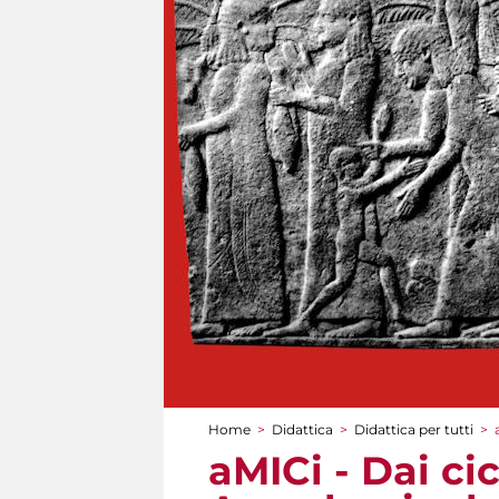
Home
>
Didattica
>
Didattica per tutti
>
Tu sei qui
aMICi - Dai cicl