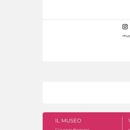
mus
IL MUSEO
Giovanni Barracco