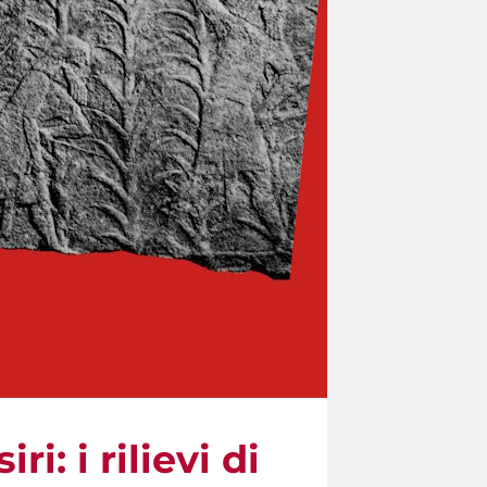
ri: i rilievi di