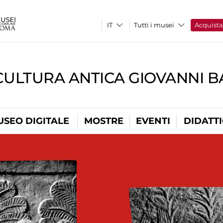
Tutti i musei
Acquist
CULTURA ANTICA GIOVANNI 
USEO DIGITALE
MOSTRE
EVENTI
DIDATT