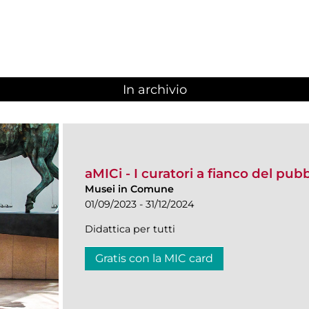
In archivio
aMICi - I curatori a fianco del pub
Musei in Comune
01/09/2023 - 31/12/2024
Didattica per tutti
Gratis con la MIC card