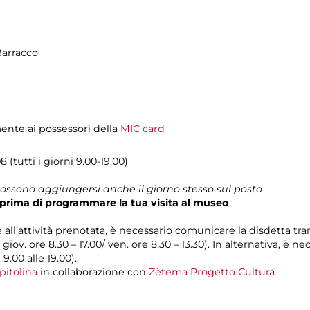
Barracco
mente ai possessori della
MIC card
 (tutti i giorni 9.00-19.00)
 possono aggiungersi anche il giorno stesso sul posto
prima di programmare la tua visita al museo
e all’attività prenotata, è necessario comunicare la disdetta tra
l giov. ore 8.30 – 17.00/ ven. ore 8.30 – 13.30). In alternativa, è
 9.00 alle 19.00).
pitolina
in collaborazione con
Zètema Progetto Cultura