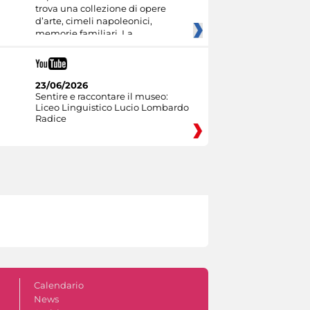
trova una collezione di opere
d’arte, cimeli napoleonici,
memorie familiari. La
23/06/2026
Sentire e raccontare il museo:
Liceo Linguistico Lucio Lombardo
Radice
Calendario
News