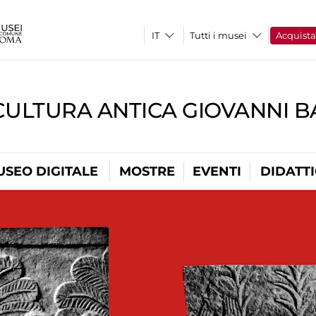
Tutti i musei
Acquist
CULTURA ANTICA GIOVANNI 
USEO DIGITALE
MOSTRE
EVENTI
DIDATT