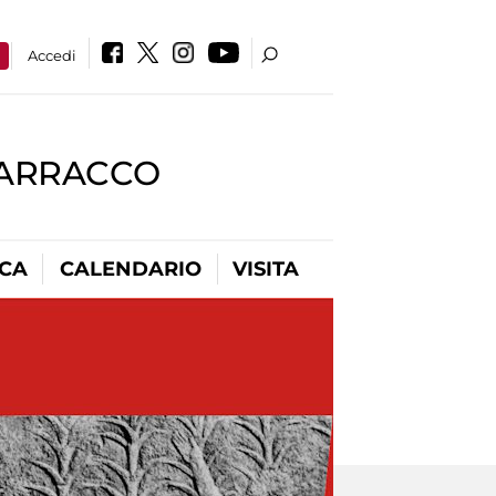
a
Accedi
BARRACCO
ICA
CALENDARIO
VISITA