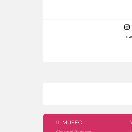
mus
IL MUSEO
Giovanni Barracco