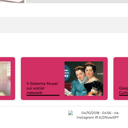
Il Sistema Musei
sui social
Goog
network
Cult