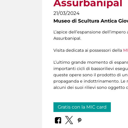
Assurbanipal
21/03/2024
Museo di Scultura Antica Gio
L’apice dell’espansione dell’impero ass
Assurbanipal.
Visita dedicata ai possessori della
MI
L’ultimo grande momento di espansi
importanti cicli di bassorilievi esegui
queste opere sono il prodotto di una
propaganda e indottrinamento. Le n
alcuni dei suoi rilievi sono oggetto d
Gratis con la MIC card