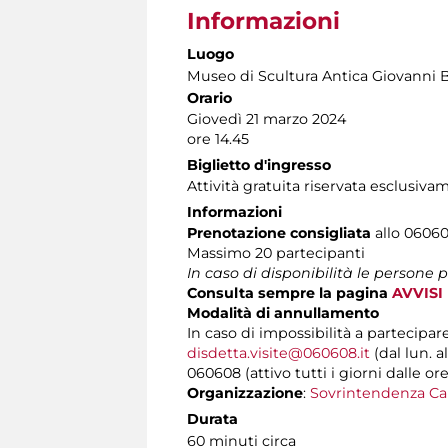
Informazioni
Luogo
Museo di Scultura Antica Giovanni 
Orario
Giovedì 21 marzo 2024
ore 14.45
Biglietto d'ingresso
Attività gratuita riservata esclusiva
Informazioni
Prenotazione consigliata
allo 060608
Massimo 20 partecipanti
In caso di disponibilità le persone
Consulta sempre la pagina
AVVISI
Modalità di annullamento
In caso di impossibilità a partecipar
disdetta.visite@060608.it
(dal lun. a
060608 (attivo tutti i giorni dalle ore
Organizzazione
:
Sovrintendenza Ca
Durata
60 minuti circa