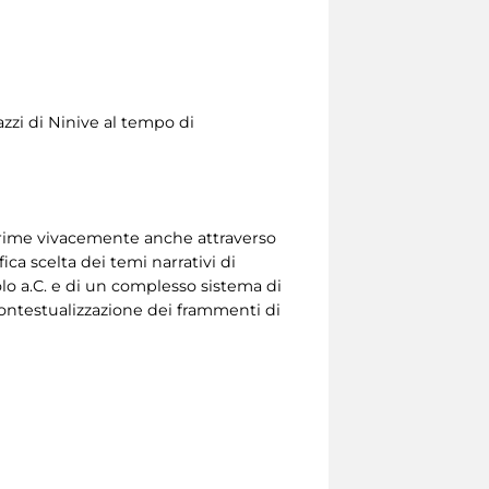
lazzi di Ninive al tempo di
prime vivacemente anche attraverso
fica scelta dei temi narrativi di
lo a.C. e di un complesso sistema di
ontestualizzazione dei frammenti di