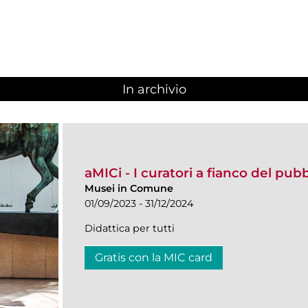
In archivio
aMICi - I curatori a fianco del pub
Musei in Comune
01/09/2023 - 31/12/2024
Didattica per tutti
Gratis con la MIC card