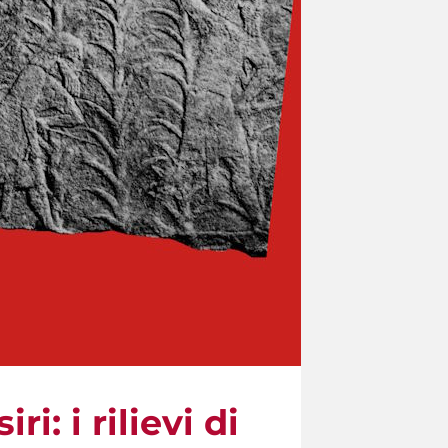
ri: i rilievi di