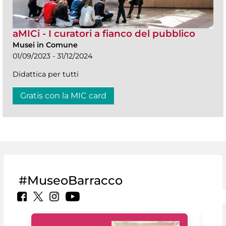
aMICi - I curatori a fianco del pubblico
Musei in Comune
01/09/2023 - 31/12/2024
Didattica per tutti
Gratis con la MIC card
#MuseoBarracco