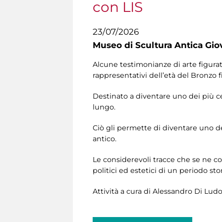
con LIS
23/07/2026
Museo di Scultura Antica Gio
Alcune testimonianze di arte figura
rappresentativi dell’età del Bronzo f
Destinato a diventare uno dei più c
lungo.
Ciò gli permette di diventare uno d
antico.
Le considerevoli tracce che se ne c
politici ed estetici di un periodo sto
Attività a cura di Alessandro Di Lud