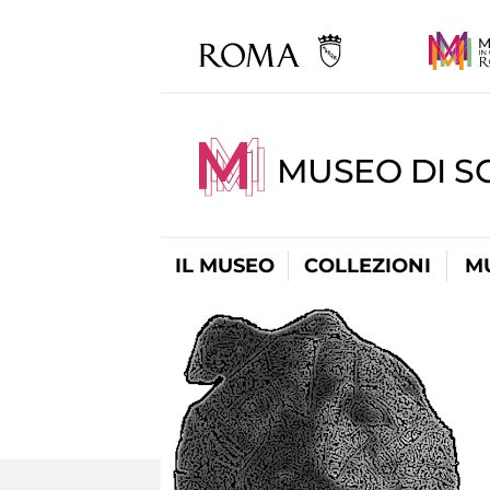
MUSEO DI S
IL MUSEO
COLLEZIONI
M