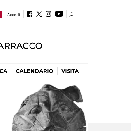
a
Accedi
BARRACCO
ICA
CALENDARIO
VISITA