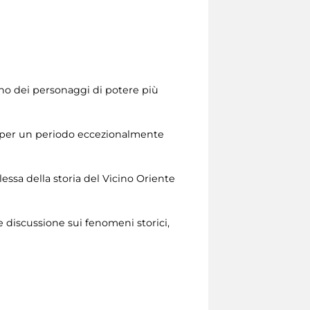
uno dei personaggi di potere più
na per un periodo eccezionalmente
ssa della storia del Vicino Oriente
 discussione sui fenomeni storici,