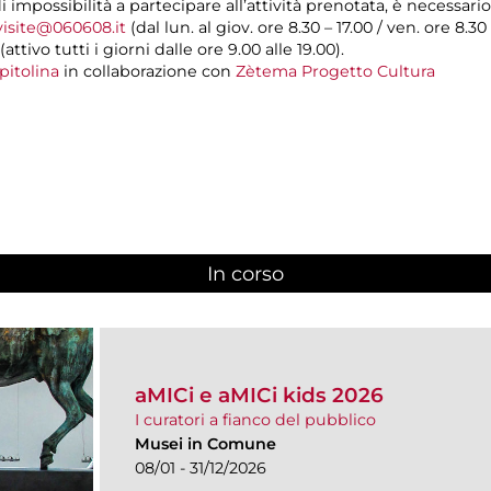
di impossibilità a partecipare all’attività prenotata, è necessar
visite@060608.it
(dal lun. al giov. ore 8.30 – 17.00 / ven. ore 8.30
(attivo tutti i giorni dalle ore 9.00 alle 19.00).
pitolina
in collaborazione con
Zètema Progetto Cultura
In corso
(scheda attiva)
aMICi e aMICi kids 2026
I curatori a fianco del pubblico
Musei in Comune
08/01 - 31/12/2026