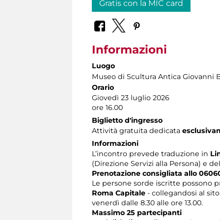
Gratis con la MIC card
Informazioni
Luogo
Museo di Scultura Antica Giovanni 
Orario
Giovedì 23 luglio 2026
ore 16.00
Biglietto d'ingresso
Attività gratuita dedicata
esclusiva
Informazioni
L’incontro prevede traduzione in
Li
(Direzione Servizi alla Persona) e de
Prenotazione consigliata allo 0606
Le persone sorde iscritte possono p
Roma Capitale
- collegandosi al sit
venerdì dalle 8.30 alle ore 13.00.
Massimo 25 partecipanti