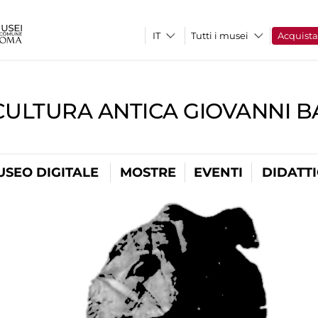
Tutti i musei
Acquist
CULTURA ANTICA GIOVANNI 
USEO DIGITALE
MOSTRE
EVENTI
DIDATT