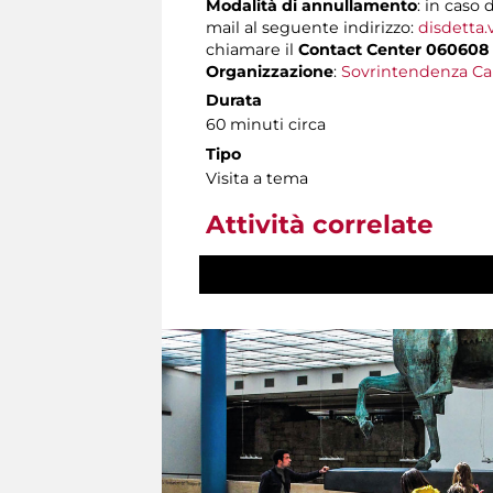
Modalità di annullamento
: in caso 
mail al seguente indirizzo:
disdetta.
chiamare il
Contact Center 060608
Organizzazione
:
Sovrintendenza Ca
Durata
60 minuti circa
Tipo
Visita a tema
Attività correlate