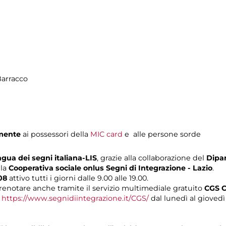
Barracco
mente
ai possessori della
MIC card
e alle persone sorde
ngua dei segni italiana-LIS
, grazie alla collaborazione del
Dipar
lla
Cooperativa sociale onlus Segni di Integrazione - Lazio
.
08
attivo tutti i giorni dalle 9.00 alle 19.00.
renotare anche tramite il servizio multimediale gratuito
CGS C
o
https://www.segnidiintegrazione.it/CGS/
dal lunedì al giovedì d