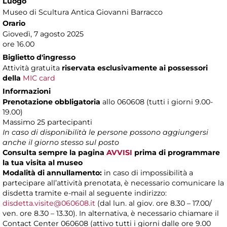
Luogo
Museo di Scultura Antica Giovanni Barracco
Orario
Giovedì, 7 agosto 2025
ore 16.00
Biglietto d'ingresso
Attività gratuita
riservata esclusivamente ai possessori
della
MIC card
Informazioni
Prenotazione obbligatoria
allo 060608 (tutti i giorni 9.00-
19.00)
Massimo 25 partecipanti
In caso di disponibilità le persone possono aggiungersi
anche il giorno stesso sul posto
Consulta sempre la pagina
AVVISI
prima di programmare
la tua visita al museo
Modalità di annullamento:
in caso di impossibilità a
partecipare all’attività prenotata, è necessario comunicare la
disdetta tramite e-mail al seguente indirizzo:
disdetta.visite@060608.it
(dal lun. al giov. ore 8.30 – 17.00/
ven. ore 8.30 – 13.30). In alternativa, è necessario chiamare il
Contact Center 060608 (attivo tutti i giorni dalle ore 9.00