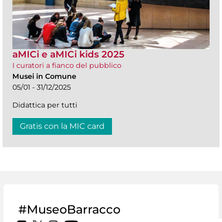
aMICi e aMICi kids 2025
I curatori a fianco del pubblico
Musei in Comune
05/01 - 31/12/2025
Didattica per tutti
Gratis con la MIC card
#MuseoBarracco