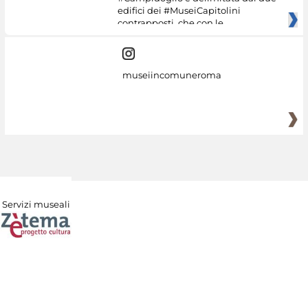
edifici dei #MuseiCapitolini
contrapposti, che con le
museiincomuneroma
Servizi museali