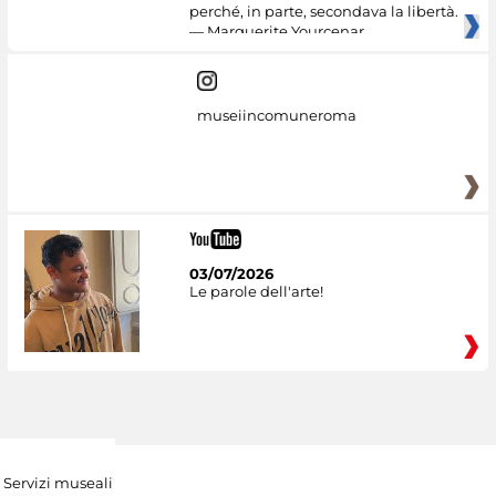
perché, in parte, secondava la libertà.
— Marguerite Yourcenar
museiincomuneroma
03/07/2026
Le parole dell'arte!
Servizi museali