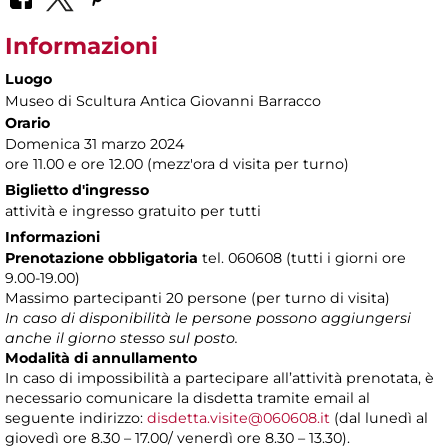
Informazioni
Luogo
Museo di Scultura Antica Giovanni Barracco
Orario
Domenica 31 marzo 2024
ore 11.00 e ore 12.00 (mezz'ora d visita per turno)
Biglietto d'ingresso
attività e ingresso gratuito per tutti
Informazioni
Prenotazione obbligatoria
tel. 060608 (tutti i giorni ore
9.00-19.00)
Massimo partecipanti 20 persone (per turno di visita)
In caso di disponibilità le persone possono aggiungersi
anche il giorno stesso sul posto.
Modalità di annullamento
In caso di impossibilità a partecipare all’attività prenotata, è
necessario comunicare la disdetta tramite email al
seguente indirizzo:
disdetta.visite@060608.it
(dal lunedì al
giovedì ore 8.30 – 17.00/ venerdì ore 8.30 – 13.30).