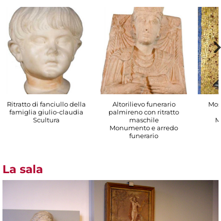
Ritratto di fanciullo della
Altorilievo funerario
Mos
famiglia giulio-claudia
palmireno con ritratto
Scultura
maschile
M
Monumento e arredo
funerario
La sala