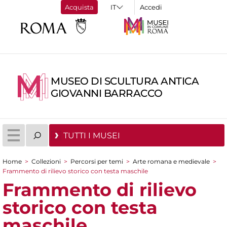
Acquista
Accedi
MUSEO DI SCULTURA ANTICA
GIOVANNI BARRACCO
TUTTI I MUSEI
Home
>
Collezioni
>
Percorsi per temi
>
Arte romana e medievale
>
Tu sei qui
Frammento di rilievo storico con testa maschile
Frammento di rilievo
storico con testa
maschile