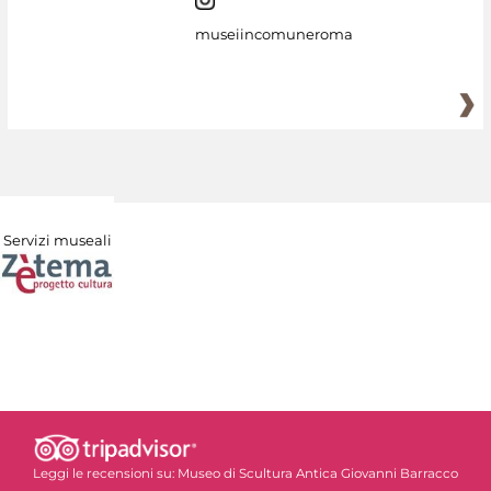
museiincomuneroma
Servizi museali
Leggi le recensioni su:
Museo di Scultura Antica Giovanni Barracco