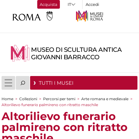
Acquista
Accedi
MUSEO DI SCULTURA ANTICA
GIOVANNI BARRACCO
TUTTI I MUSEI
Home
>
Collezioni
>
Percorsi per temi
>
Arte romana e medievale
>
Tu sei qui
Altorilievo funerario palmireno con ritratto maschile
Altorilievo funerario
palmireno con ritratto
maschile