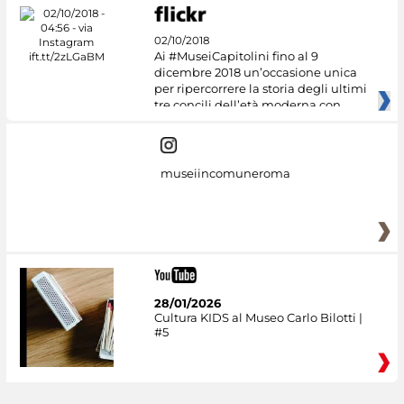
02/10/2018
Ai #MuseiCapitolini fino al 9
dicembre 2018 un’occasione unica
per ripercorrere la storia degli ultimi
tre concili dell’età moderna con
museiincomuneroma
28/01/2026
Cultura KIDS al Museo Carlo Bilotti |
#5