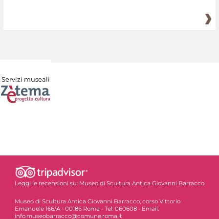
Servizi museali
Leggi le recensioni su:
Museo di Scultura Antica Giovanni Barracco
Museo di Scultura Antica Giovanni Barracco, corso Vittorio
Emanuele 166/A - 00186 Roma - Tel. 060608 - Email:
info.museobarracco@comune.roma.it