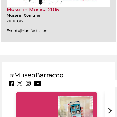
Musei in Musica 2015
Musei in Comune
21/11/2015
Evento|Manifestazioni
#MuseoBarracco
Il 