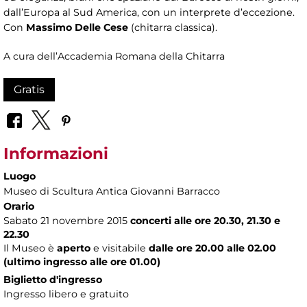
dall’Europa al Sud America, con un interprete d’eccezione.
Con
Massimo Delle Cese
(chitarra classica).
A cura dell’Accademia Romana della Chitarra
Gratis
Informazioni
Luogo
Museo di Scultura Antica Giovanni Barracco
Orario
Sabato 21 novembre 2015
concerti alle
ore
20.30, 21.30 e
22.30
Il Museo è
aperto
e visitabile
dalle ore 20.00 alle 02.00
(ultimo ingresso alle ore 01.00)
Biglietto d'ingresso
Ingresso libero e gratuito