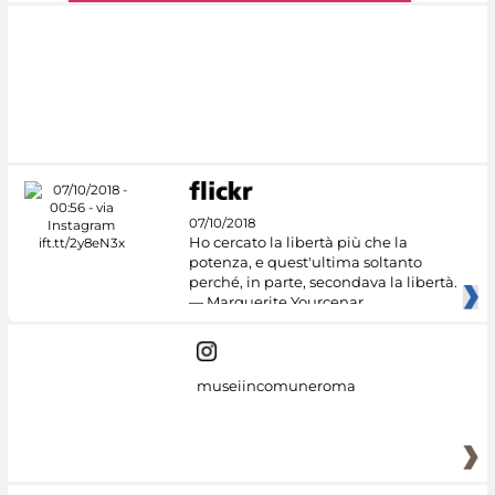
#DiscoverMiC
07/10/2018
Ho cercato la libertà più che la
potenza, e quest'ultima soltanto
perché, in parte, secondava la libertà.
— Marguerite Yourcenar
museiincomuneroma