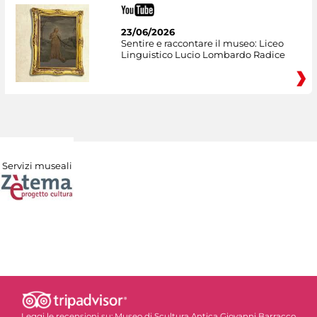
23/06/2026
Sentire e raccontare il museo: Liceo
Linguistico Lucio Lombardo Radice
Servizi museali
Leggi le recensioni su:
Museo di Scultura Antica Giovanni Barracco