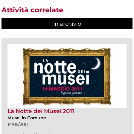
Attività correlate
In archivio
La Notte dei Musei 2011
Musei in Comune
14/05/2011