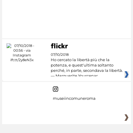
#DiscoverMiC
07/10/2018
Ho cercato la libertà più che la
potenza, e quest'ultima soltanto
perché, in parte, secondava la libertà.
— Marguerite Yourcenar
museiincomuneroma