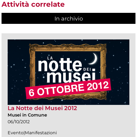
Attività correlate
In archivio
La Notte dei Musei 2012
Musei in Comune
06/10/2012
Evento|Manifestazioni