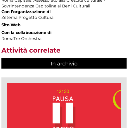
Roma Capitale, Assessorato alla Crescita culturale -
Sovrintendenza Capitolina ai Beni Culturali
Con l’organizzazione di
Zètema Progetto Cultura
Sito Web
Con la collaborazione di
RomaTre Orchestra
Attività correlate
In archivio