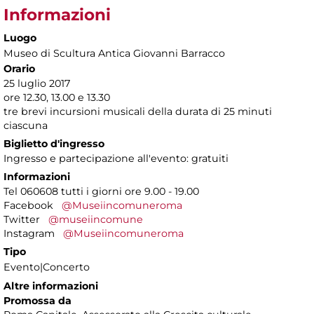
Informazioni
Luogo
Museo di Scultura Antica Giovanni Barracco
Orario
25 luglio 2017
ore 12.30, 13.00 e 13.30
tre brevi incursioni musicali della durata di 25 minuti
ciascuna
Biglietto d'ingresso
Ingresso e partecipazione all'evento: gratuiti
Informazioni
Tel 060608 tutti i giorni ore 9.00 - 19.00
Facebook
@Museiincomuneroma
Twitter
@museiincomune
Instagram
@Museiincomuneroma
Tipo
Evento|Concerto
Altre informazioni
Promossa da